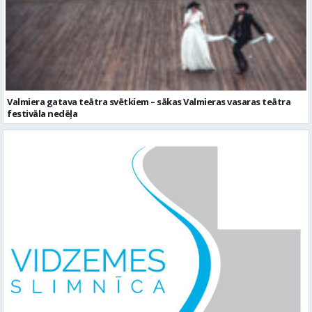
Valmiera gatava teātra svētkiem – sākas Valmieras vasaras teātra
festivāla nedēļa