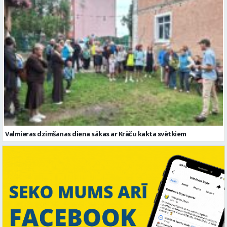
Valmieras dzimšanas diena sākas ar Krāču kakta svētkiem