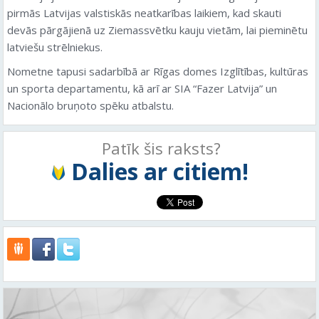
pirmās Latvijas valstiskās neatkarības laikiem, kad skauti
devās pārgājienā uz Ziemassvētku kauju vietām, lai pieminētu
latviešu strēlniekus.
Nometne tapusi sadarbībā ar Rīgas domes Izglītības, kultūras
un sporta departamentu, kā arī ar SIA “Fazer Latvija” un
Nacionālo bruņoto spēku atbalstu.
Patīk šis raksts?
Dalies ar citiem!