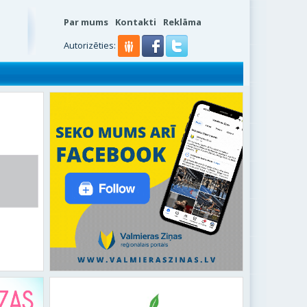
Par mums
Kontakti
Reklāma
s
Autorizēties: