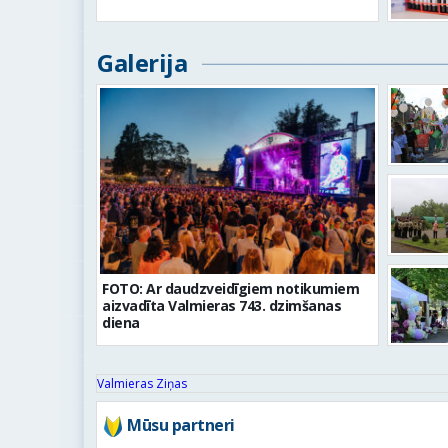
Galerija
FOTO: Ar daudzveidīgiem notikumiem
aizvadīta Valmieras 743. dzimšanas
diena
Valmieras Ziņas
Mūsu partneri