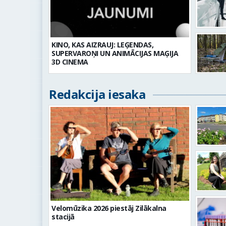
KINO, KAS AIZRAUJ: LEĢENDAS,
SUPERVAROŅI UN ANIMĀCIJAS MAĢIJA
3D CINEMA
Redakcija iesaka
Velomūzika 2026 piestāj Zilākalna
stacijā