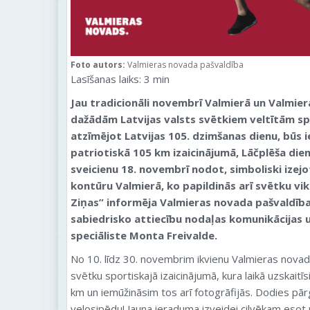
Foto autors:
Valmieras novada pašvaldība
Lasīšanas laiks:
3
min
Jau tradicionāli novembrī Valmierā un Valmier
dažādām Latvijas valsts svētkiem veltītām s
atzīmējot Latvijas 105. dzimšanas dienu, būs i
patriotiskā 105 km izaicinājumā, Lāčplēša dien
sveicienu 18. novembrī nodot, simboliski izejot
kontūru Valmierā, ko papildinās arī svētku vi
Ziņas” informēja Valmieras novada pašvaldīb
sabiedrisko attiecību nodaļas komunikācijas u
speciāliste Monta Freivalde.
No 10. līdz 30. novembrim ikvienu Valmieras novada
svētku sportiskajā izaicinājumā, kura laikā uzskaitīs
km un iemūžināsim tos arī fotogrāfijās. Dodies pārg
velosipēdu! Jauna ieraduma izveidei cilvēkam esot