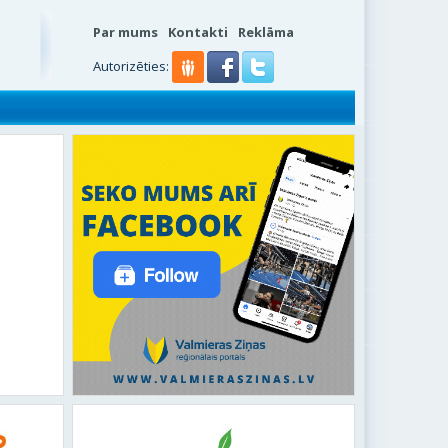
Par mums
Kontakti
Reklāma
Autorizēties: