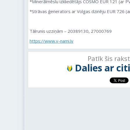
*Minerālmēslu izkliedētājs COSMO EUR 121 (ar 
*Strāvas ģenerators ar Volgas dzinēju EUR 726 (
Tālrunis uzziņām – 20389130, 27000769
https://www.v-nami.lv
Patīk šis raks
Dalies ar ci