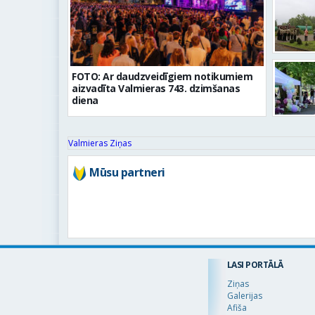
FOTO: Ar daudzveidīgiem notikumiem
aizvadīta Valmieras 743. dzimšanas
diena
Valmieras Ziņas
Mūsu partneri
LASI PORTĀLĀ
Ziņas
Galerijas
Afiša