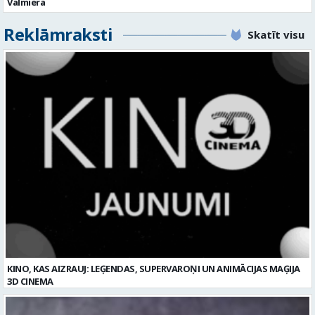
Valmierā
Reklāmraksti
Skatīt visu
KINO, KAS AIZRAUJ: LEĢENDAS, SUPERVAROŅI UN ANIMĀCIJAS MAĢIJA
3D CINEMA