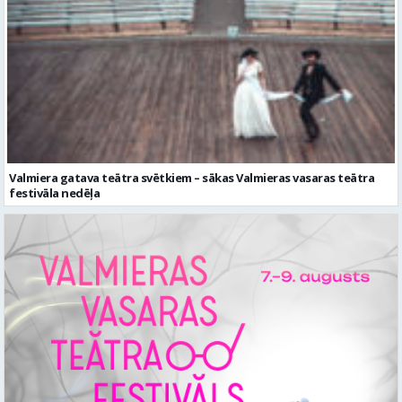
Valmiera gatava teātra svētkiem – sākas Valmieras vasaras teātra
festivāla nedēļa