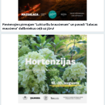
Pievienojies pirmajam “Lukturīšu braucienam” un pavadi “Salacas
mauciena” dalībniekus ceļā uz jūru!