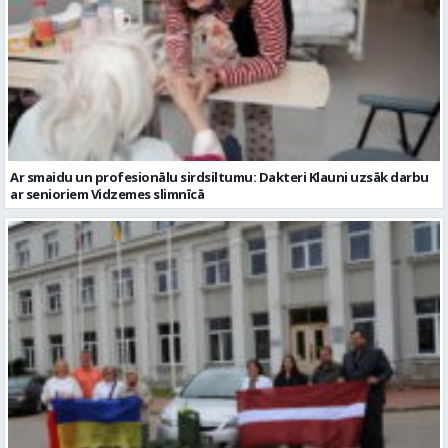
Ar smaidu un profesionālu sirdsiltumu: Dakteri Klauni uzsāk darbu
ar senioriem Vidzemes slimnīcā