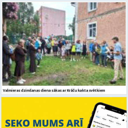
Valmieras dzimšanas diena sākas ar Krāču kakta svētkiem