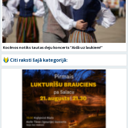
Kocēnos notiks tautas deju koncerts “Aidā uz laukiem!”
Citi raksti šajā kategorijā: