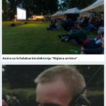
Aicina uz brīvdabas kinolektoriju “Rūjiena un kino”