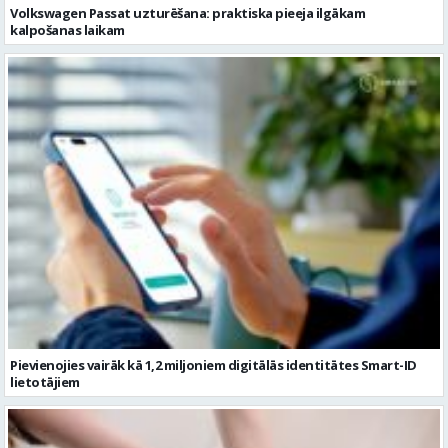
Volkswagen Passat uzturēšana: praktiska pieeja ilgākam
kalpošanas laikam
Pievienojies vairāk kā 1,2 miljoniem digitālās identitātes Smart-ID
lietotājiem