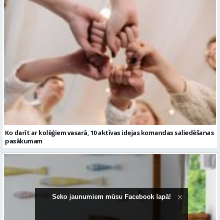
Ko darīt ar kolēģiem vasarā, 10 aktīvas idejas komandas saliedēšanas
pasākumam
Seko jaunumiem mūsu Facebook lapā!