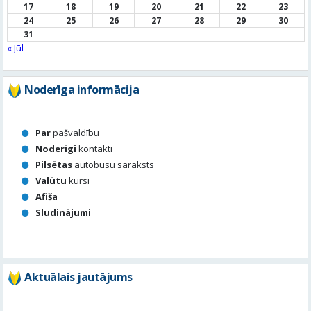
17
18
19
20
21
22
23
24
25
26
27
28
29
30
31
« Jūl
Noderīga informācija
Par
pašvaldību
Noderīgi
kontakti
Pilsētas
autobusu saraksts
Valūtu
kursi
Afiša
Sludinājumi
Aktuālais jautājums