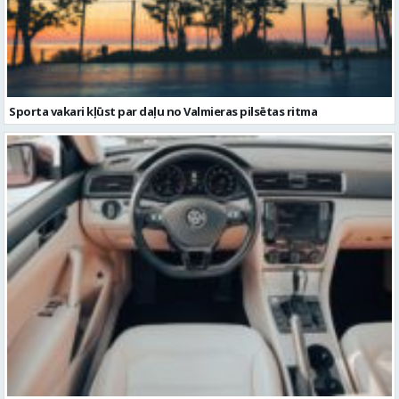
Sporta vakari kļūst par daļu no Valmieras pilsētas ritma