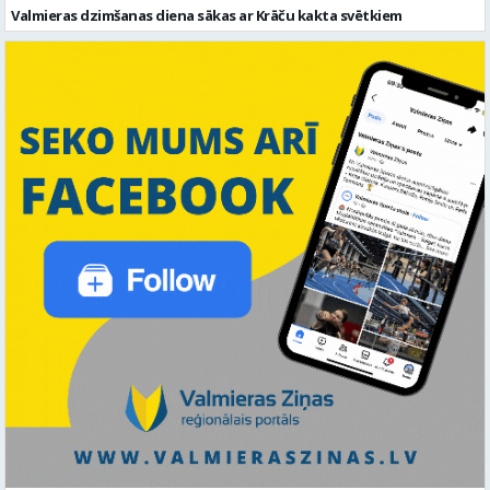
Valmieras dzimšanas diena sākas ar Krāču kakta svētkiem