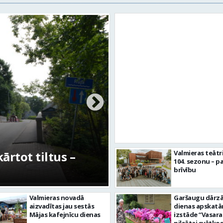
rtot tiltus –
No pagaidu teātra 
Valmieras teātr
104. sezonu – pa
centram – kā attīs
brīvību
Valmieras novadā
Garšaugu dārzā 
aizvadītas jau sestās
dienas apskat
Mājas kafejnīcu dienas
izstāde “Vasara