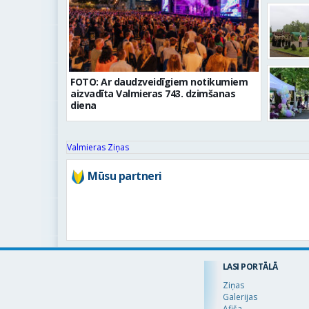
FOTO: Ar daudzveidīgiem notikumiem
aizvadīta Valmieras 743. dzimšanas
diena
Valmieras Ziņas
Mūsu partneri
LASI PORTĀLĀ
Ziņas
Galerijas
Afiša