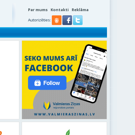
Par mums
Kontakti
Reklāma
Autorizēties: