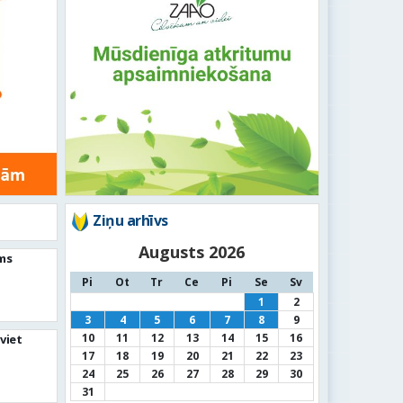
Ziņu arhīvs
Augusts 2026
ms
Pi
Ot
Tr
Ce
Pi
Se
Sv
1
2
3
4
5
6
7
8
9
10
11
12
13
14
15
16
viet
17
18
19
20
21
22
23
24
25
26
27
28
29
30
31