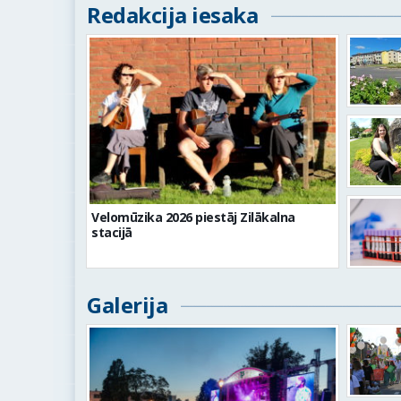
Redakcija iesaka
Velomūzika 2026 piestāj Zilākalna
stacijā
Galerija