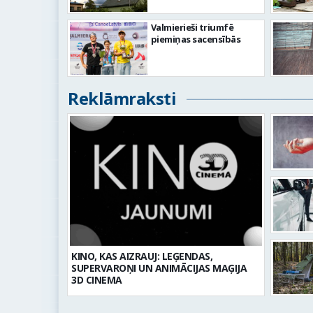
Valmierieši triumfē
piemiņas sacensībās
Reklāmraksti
KINO, KAS AIZRAUJ: LEĢENDAS,
SUPERVAROŅI UN ANIMĀCIJAS MAĢIJA
3D CINEMA