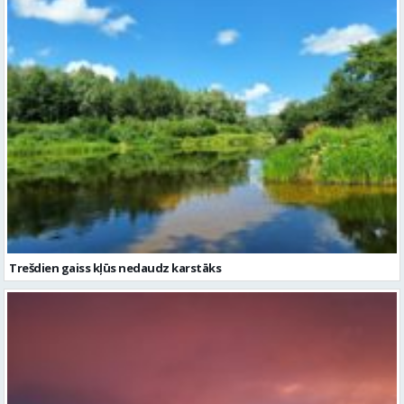
Trešdien gaiss kļūs nedaudz karstāks