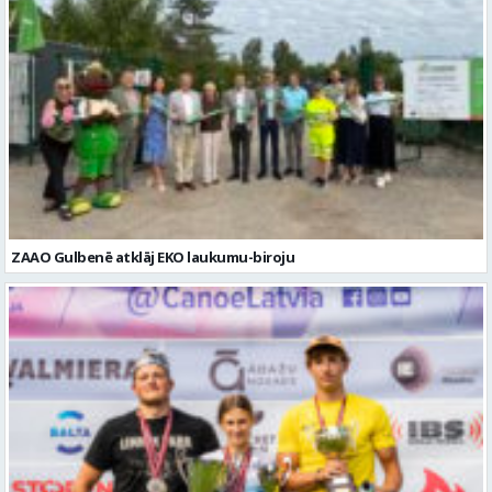
ZAAO Gulbenē atklāj EKO laukumu-biroju