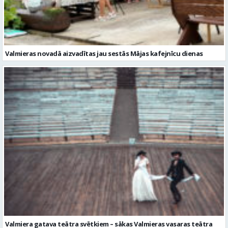
Valmiera gatava teātra svētkiem – sākas Valmieras vasaras teātra
festivāla nedēļa