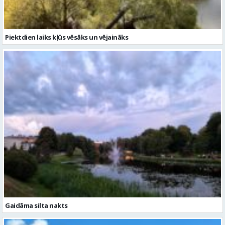
Gaidāma silta nakts