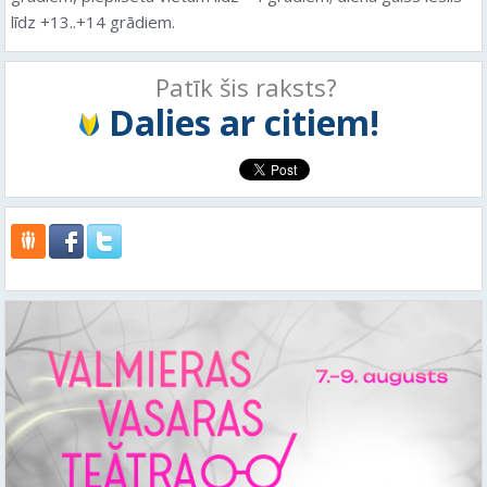
līdz +13..+14 grādiem.
Patīk šis raksts?
Dalies ar citiem!