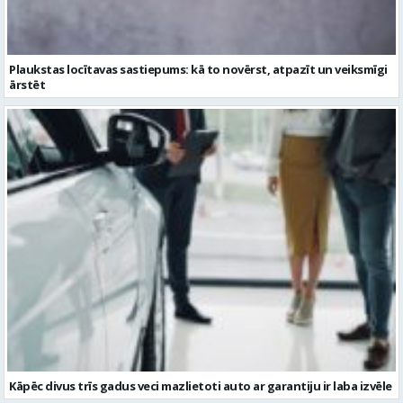
Kāpēc divus trīs gadus veci mazlietoti auto ar garantiju ir laba izvēle