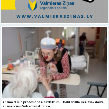
Ar smaidu un profesionālu sirdsiltumu: Dakteri Klauni uzsāk darbu
ar senioriem Vidzemes slimnīcā