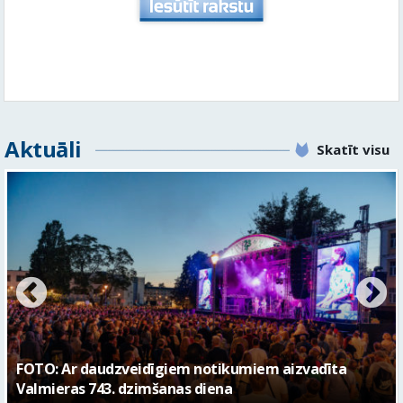
Aktuāli
Skatīt visu
FOTO: Valmieras pilsētas svētku gājiens 2026