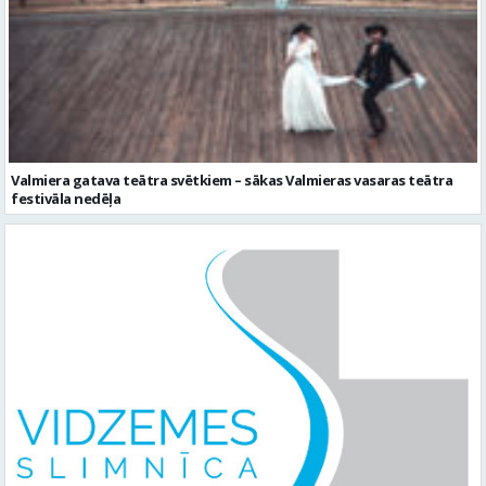
Valmiera gatava teātra svētkiem – sākas Valmieras vasaras teātra
festivāla nedēļa