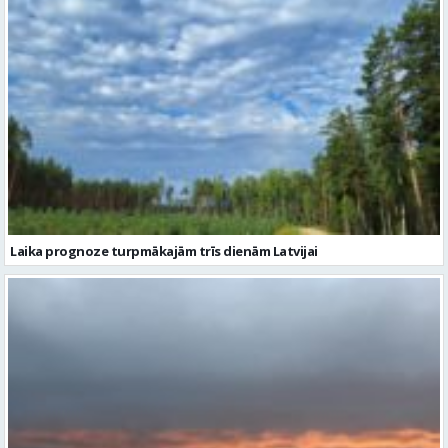
Laika prognoze turpmākajām trīs dienām Latvijai