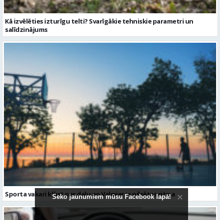
Sporta vakari kļūst par daļu no Valmieras pilsētas ritma
Seko jaunumiem mūsu Facebook lapā!