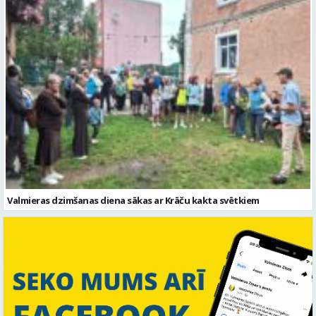
Valmieras dzimšanas diena sākas ar Krāču kakta svētkiem