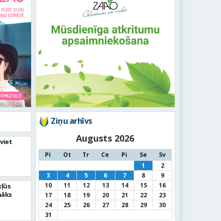
Ziņu arhīvs
Augusts 2026
viet
Pi
Ot
Tr
Ce
Pi
Se
Sv
1
2
3
4
5
6
7
8
9
10
11
12
13
14
15
16
kļūs
nāks
17
18
19
20
21
22
23
24
25
26
27
28
29
30
31