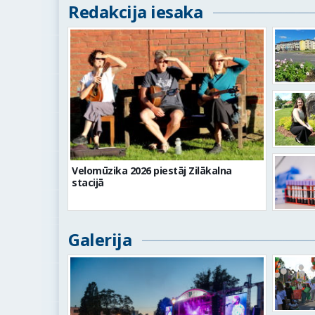
Redakcija iesaka
Velomūzika 2026 piestāj Zilākalna
stacijā
Galerija