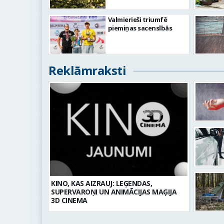
Valmierieši triumfē
piemiņas sacensībās
Reklāmraksti
KINO, KAS AIZRAUJ: LEĢENDAS,
SUPERVAROŅI UN ANIMĀCIJAS MAĢIJA
3D CINEMA