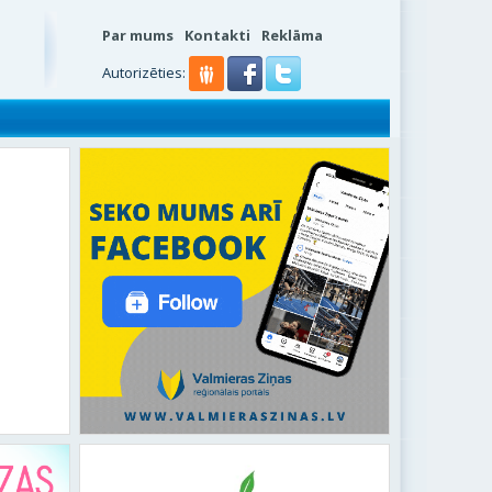
Par mums
Kontakti
Reklāma
s
Autorizēties: