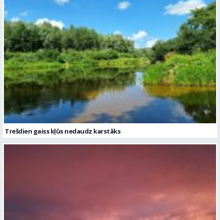
Trešdien gaiss kļūs nedaudz karstāks