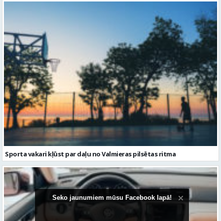
Sporta vakari kļūst par daļu no Valmieras pilsētas ritma
Seko jaunumiem mūsu Facebook lapā!