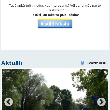
Tavā apkārtnē ir noticis kas interesants? Vēlies, lai mēs par to
uzrakstām?
Iesūti, un mēs to publicēsim!
Aktuāli
Skatīt visu