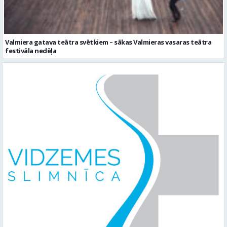
Valmiera gatava teātra svētkiem – sākas Valmieras vasaras teātra
festivāla nedēļa