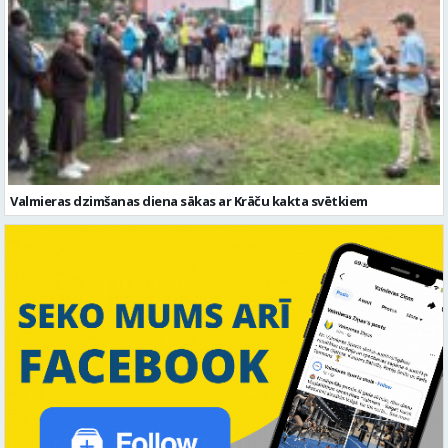
Valmieras dzimšanas diena sākas ar Krāču kakta svētkiem