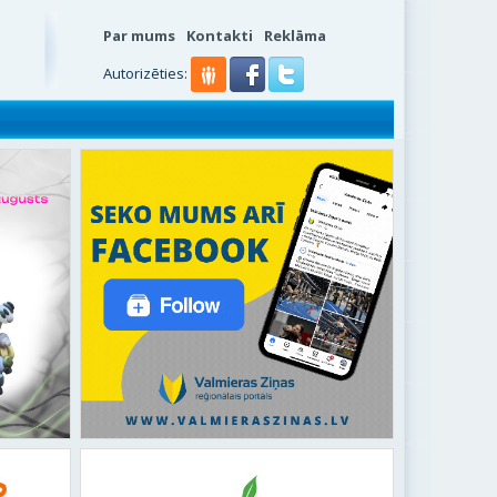
Par mums
Kontakti
Reklāma
s
Autorizēties: