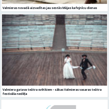
Valmiera gatava teātra svētkiem – sākas Valmieras vasaras teātra
festivāla nedēļa