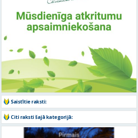
Saistītie raksti:
Citi raksti šajā kategorijā: