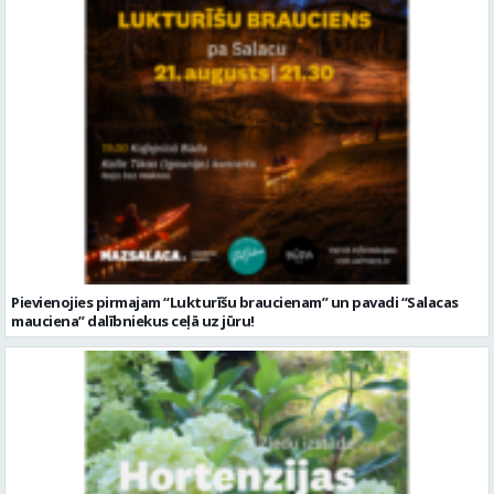
Pievienojies pirmajam “Lukturīšu braucienam” un pavadi “Salacas
mauciena” dalībniekus ceļā uz jūru!