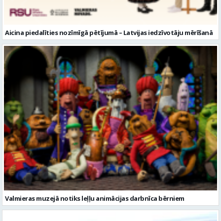
Valmieras muzejā notiks leļļu animācijas darbnīca bērniem