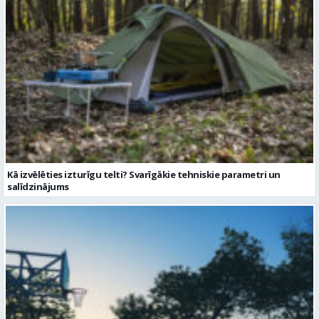
Kā izvēlēties izturīgu telti? Svarīgākie tehniskie parametri un
salīdzinājums