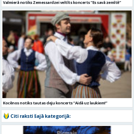
Kocēnos notiks tautas deju koncerts “Aidā uz laukiem!”
Citi raksti šajā kategorijā: