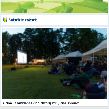
Aicina uz brīvdabas kinolektoriju “Rūjiena un kino”