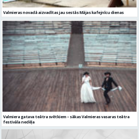
Valmiera gatava teātra svētkiem – sākas Valmieras vasaras teātra
festivāla nedēļa