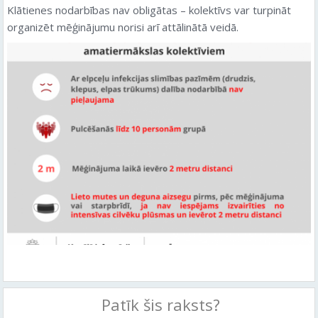
Klātienes nodarbības nav obligātas – kolektīvs var turpināt
organizēt mēģinājumu norisi arī attālinātā veidā.
Patīk šis raksts?