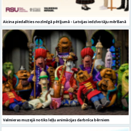
Valmieras muzejā notiks leļļu animācijas darbnīca bērniem