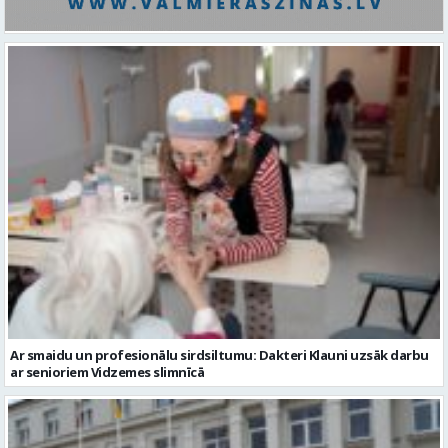
Ar smaidu un profesionālu sirdsiltumu: Dakteri Klauni uzsāk darbu
ar senioriem Vidzemes slimnīcā