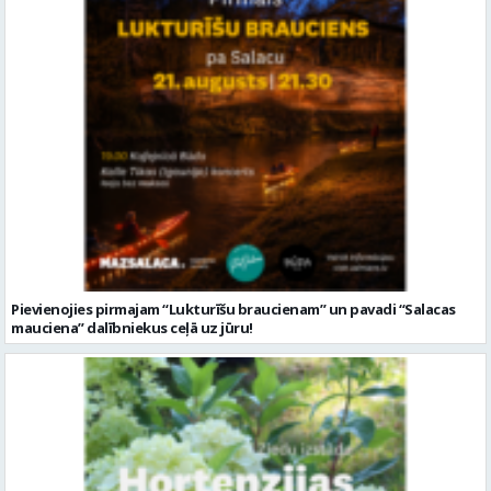
Pievienojies pirmajam “Lukturīšu braucienam” un pavadi “Salacas
mauciena” dalībniekus ceļā uz jūru!