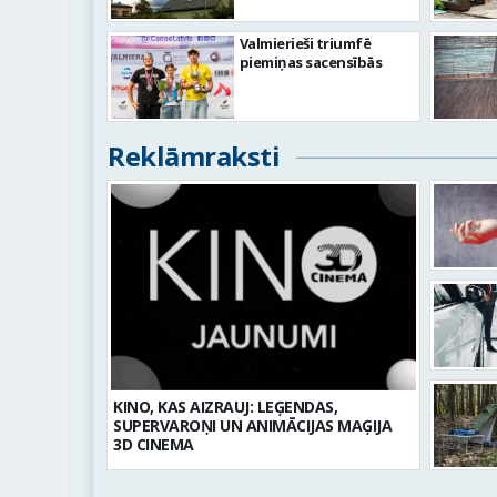
Valmierieši triumfē
piemiņas sacensībās
Reklāmraksti
KINO, KAS AIZRAUJ: LEĢENDAS,
SUPERVAROŅI UN ANIMĀCIJAS MAĢIJA
3D CINEMA