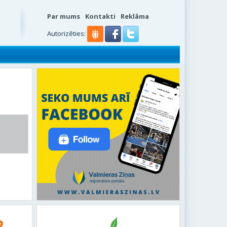
Par mums
Kontakti
Reklāma
Autorizēties: