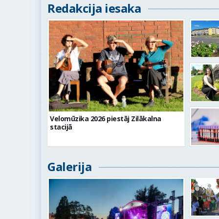
Redakcija iesaka
Velomūzika 2026 piestāj Zilākalna
stacijā
Galerija