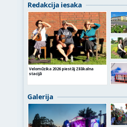
Redakcija iesaka
Velomūzika 2026 piestāj Zilākalna
stacijā
Galerija