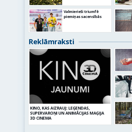
Valmierieši triumfē
piemiņas sacensībās
Reklāmraksti
KINO, KAS AIZRAUJ: LEĢENDAS,
SUPERVAROŅI UN ANIMĀCIJAS MAĢIJA
3D CINEMA