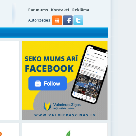
Par mums
Kontakti
Reklāma
Autorizēties: