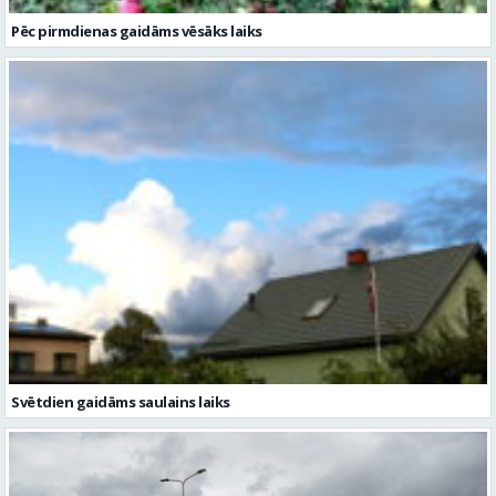
Pēc pirmdienas gaidāms vēsāks laiks
Svētdien gaidāms saulains laiks