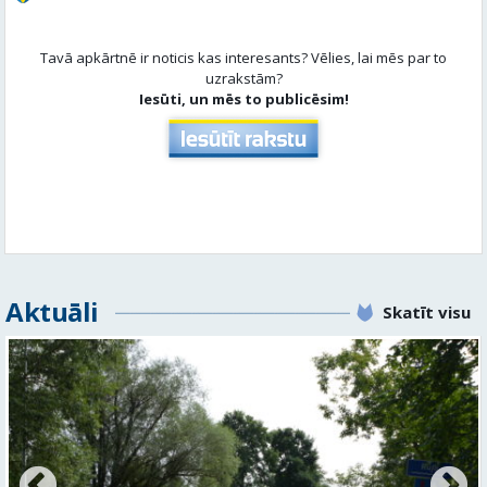
Tavā apkārtnē ir noticis kas interesants? Vēlies, lai mēs par to
uzrakstām?
Iesūti, un mēs to publicēsim!
Aktuāli
Skatīt visu