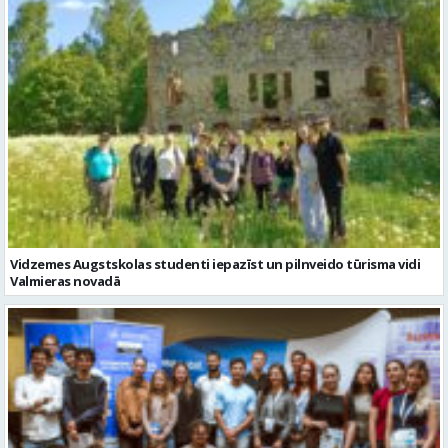
Vidzemes Augstskolas studenti iepazīst un pilnveido tūrisma vidi
Valmieras novadā