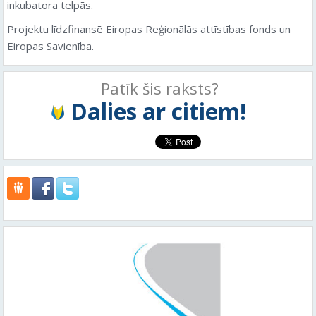
inkubatora telpās.
Projektu līdzfinansē Eiropas Reģionālās attīstības fonds un
Eiropas Savienība.
Patīk šis raksts?
Dalies ar citiem!