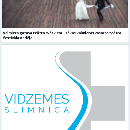
Valmiera gatava teātra svētkiem – sākas Valmieras vasaras teātra
festivāla nedēļa