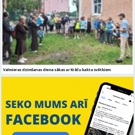
Valmieras dzimšanas diena sākas ar Krāču kakta svētkiem