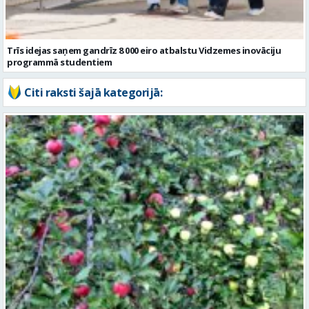
Trīs idejas saņem gandrīz 8 000 eiro atbalstu Vidzemes inovāciju
programmā studentiem
Citi raksti šajā kategorijā: