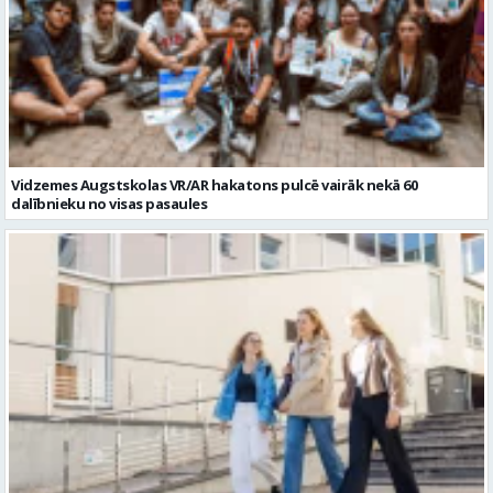
Vidzemes Augstskolas VR/AR hakatons pulcē vairāk nekā 60
dalībnieku no visas pasaules