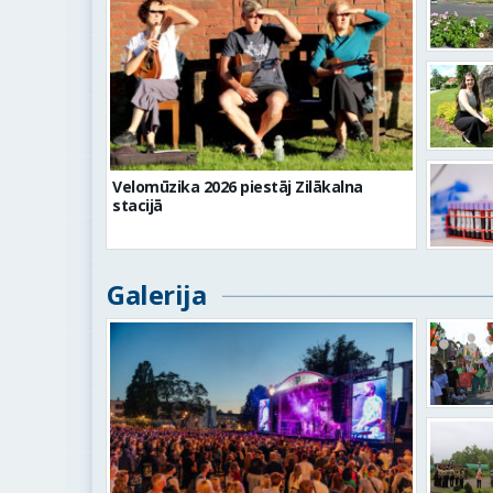
Velomūzika 2026 piestāj Zilākalna
stacijā
Galerija