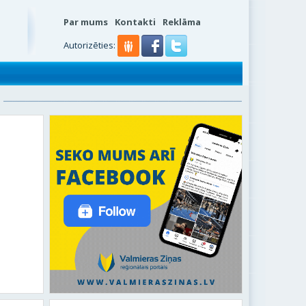
Par mums
Kontakti
Reklāma
Autorizēties: