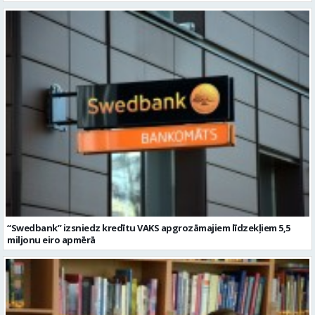
“Swedbank” izsniedz kredītu VAKS apgrozāmajiem līdzekļiem 5,5
miljonu eiro apmērā