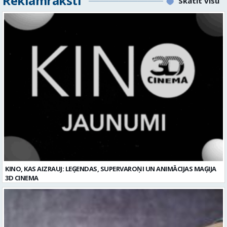
Reklāmraksti
Skatīt visu
KINO, KAS AIZRAUJ: LEĢENDAS, SUPERVAROŅI UN ANIMĀCIJAS MAĢIJA
3D CINEMA