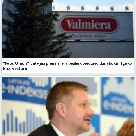
“Food Union”: Latvijas piena sfēra pašlaik piedzīvo dziļāko un ilgāko
krīzi vēsturē