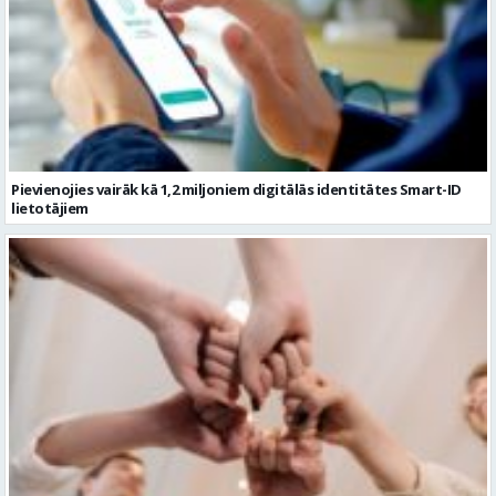
Pievienojies vairāk kā 1,2 miljoniem digitālās identitātes Smart-ID
lietotājiem