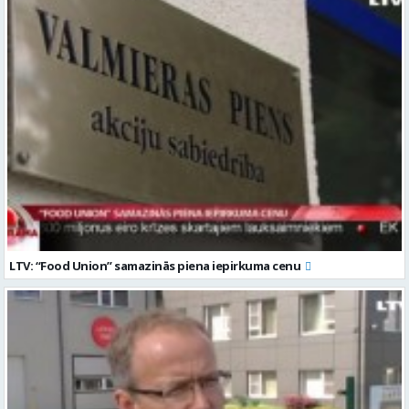
LTV: “Food Union” samazinās piena iepirkuma cenu