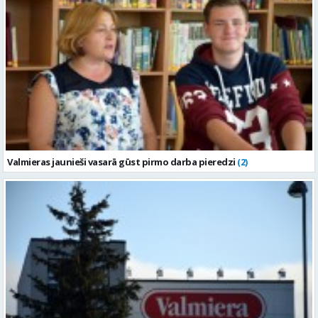
Valmieras jaunieši vasarā gūst pirmo darba pieredzi
(2)