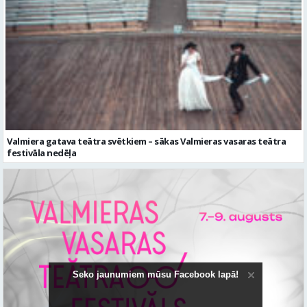
Valmiera gatava teātra svētkiem – sākas Valmieras vasaras teātra
festivāla nedēļa
Seko jaunumiem mūsu Facebook lapā!