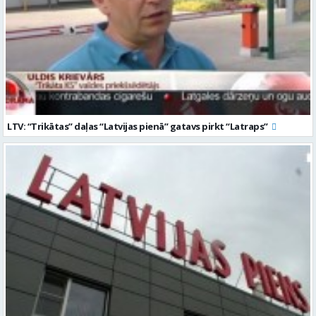
LTV: “Trikātas” daļas “Latvijas pienā” gatavs pirkt “Latraps”