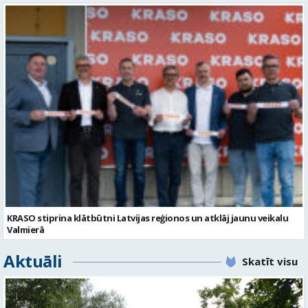
KRASO stiprina klātbūtni Latvijas reģionos un atklāj jaunu veikalu
Valmierā
Aktuāli
Skatīt visu