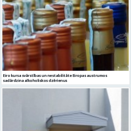
Eiro kursa svārstības un nestabilitāte Eiropas austrumos
sadārdzina alkoholiskos dzērienus