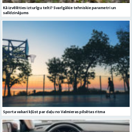
Kā izvēlēties izturīgu telti? Svarīgākie tehniskie parametri un
salīdzinājums
Sporta vakari kļūst par daļu no Valmieras pilsētas ritma