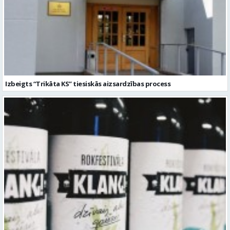
Izbeigts “Trikāta KS” tiesiskās aizsardzības process