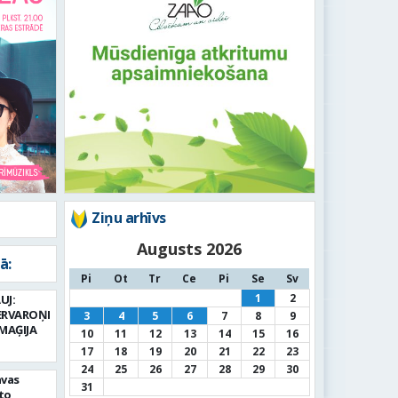
Ziņu arhīvs
Augusts 2026
ā:
Pi
Ot
Tr
Ce
Pi
Se
Sv
1
2
UJ:
ERVAROŅI
3
4
5
6
7
8
9
MAĢIJA
10
11
12
13
14
15
16
17
18
19
20
21
22
23
24
25
26
27
28
29
30
avas
31
to