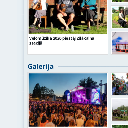
Velomūzika 2026 piestāj Zilākalna
stacijā
Galerija