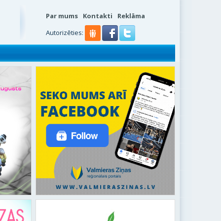
Par mums
Kontakti
Reklāma
Autorizēties: