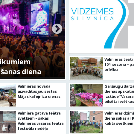
tikumiem
Valmieras teātr
104. sezonu – pa
mšanas diena
FOTO: Valmieras pi
brīvību
Valmieras novadā
Garšaugu dārzā 
aizvadītas jau sestās
dienas apskat
Mājas kafejnīcu dienas
izstāde “Vasara
pilsētai svētkos
Valmiera gatava teātra
Valmieras dzim
svētkiem – sākas
diena sākas ar 
Valmieras vasaras teātra
kakta svētkiem
festivāla nedēļa