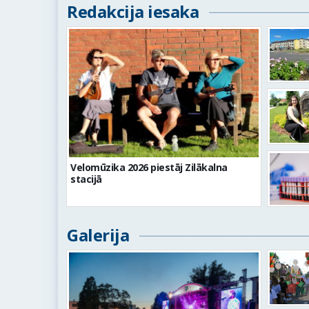
Redakcija iesaka
Velomūzika 2026 piestāj Zilākalna
stacijā
Galerija