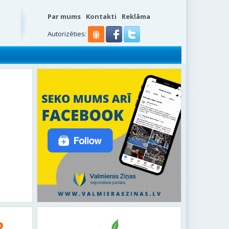
Par mums
Kontakti
Reklāma
Autorizēties: