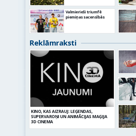
Valmierieši triumfē
piemiņas sacensībās
Reklāmraksti
KINO, KAS AIZRAUJ: LEĢENDAS,
SUPERVAROŅI UN ANIMĀCIJAS MAĢIJA
3D CINEMA