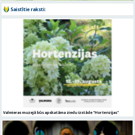
Saistītie raksti:
Valmieras muzejā būs apskatāma ziedu izstāde “Hortenzijas”