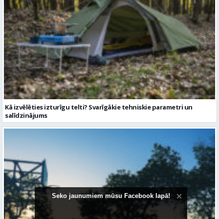
Kā izvēlēties izturīgu telti? Svarīgākie tehniskie parametri un
salīdzinājums
Seko jaunumiem mūsu Facebook lapā!