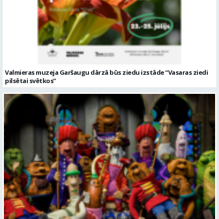
Valmieras muzeja Garšaugu dārzā būs ziedu izstāde “Vasaras ziedi
pilsētai svētkos”