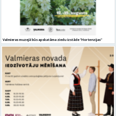
Valmieras muzejā būs apskatāma ziedu izstāde “Hortenzijas”