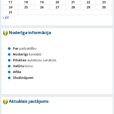
17
18
19
20
21
22
23
24
25
26
27
28
29
30
31
« Jūl
Noderīga informācija
Par
pašvaldību
Noderīgi
kontakti
Pilsētas
autobusu saraksts
Valūtu
kursi
Afiša
Sludinājumi
Aktuālais jautājums