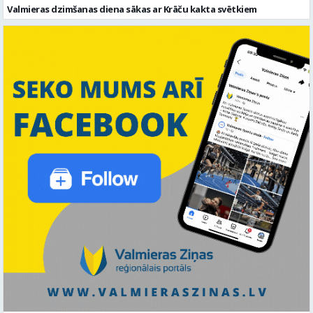
Valmieras dzimšanas diena sākas ar Krāču kakta svētkiem