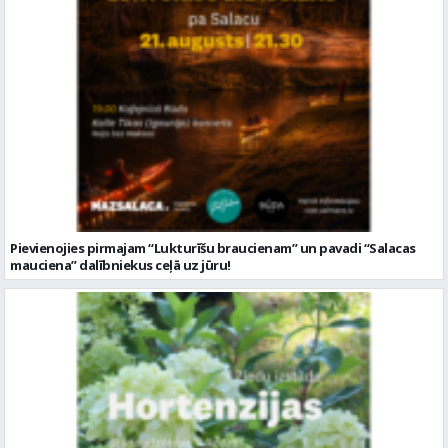
Pievienojies pirmajam “Lukturīšu braucienam” un pavadi “Salacas
mauciena” dalībniekus ceļā uz jūru!