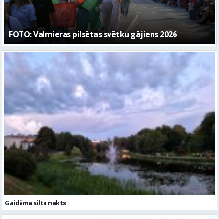
Gaidāma silta nakts