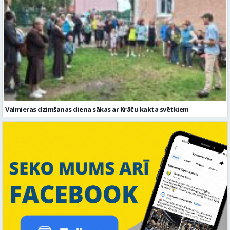
Valmieras dzimšanas diena sākas ar Krāču kakta svētkiem