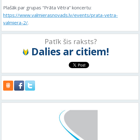
Plašāk par grupas “Prāta Vētra” koncertu:
https://www.valmierasnovads.lv/events/prata-vetra-
valmiera-2/
.
Patīk šis raksts?
Dalies ar citiem!