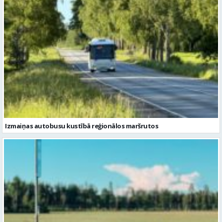
Izmaiņas autobusu kustībā reģionālos maršrutos