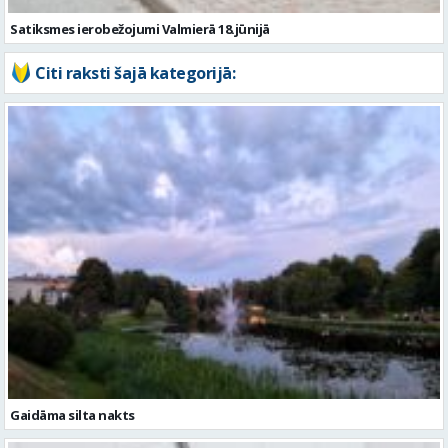
Gaidāma silta nakts