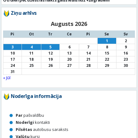
1
2
3
4
5
6
7
8
9
10
11
12
13
14
15
16
17
18
19
20
21
22
23
24
25
26
27
28
29
30
31
« Jūl
Noderīga informācija
Par
pašvaldību
Noderīgi
kontakti
Pilsētas
autobusu saraksts
Valūtu
kursi
Afiša
Sludinājumi