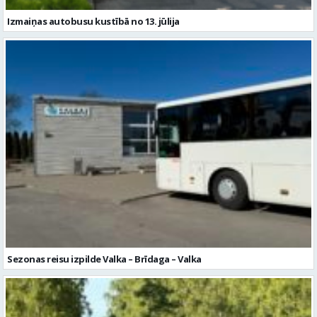
Sezonas reisu izpilde Valka – Brīdaga – Valka