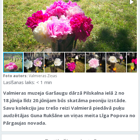
Foto autors:
Valmieras Ziņas
Lasīšanas laiks:
< 1
min
Valmieras muzeja Garšaugu dārzā Pilskalna ielā 2 no
18.jūnija līdz 20.jūnijam būs skatāma peoniju izstāde.
Savu kolekciju jau trešo reizi Valmierā piedāvā puķu
audzētājas Guna Rukšāne un viņas meita Līga Popova no
Pārgaujas novada.