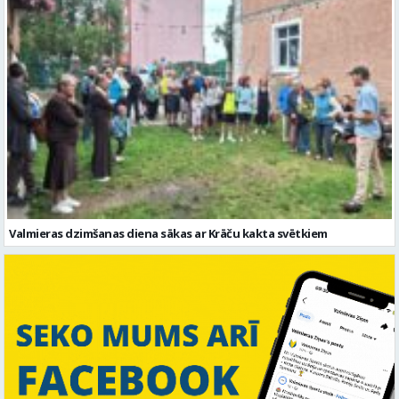
Valmieras dzimšanas diena sākas ar Krāču kakta svētkiem