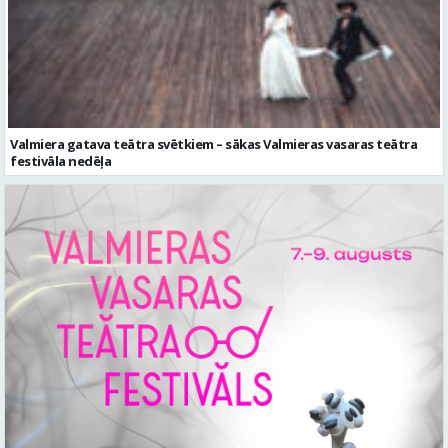
Valmiera gatava teātra svētkiem – sākas Valmieras vasaras teātra
festivāla nedēļa