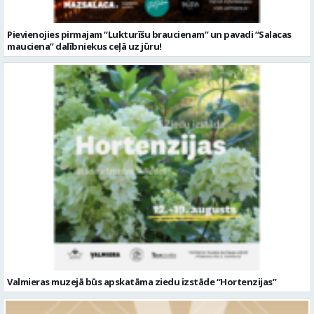
Valmieras muzejā būs apskatāma ziedu izstāde “Hortenzijas”