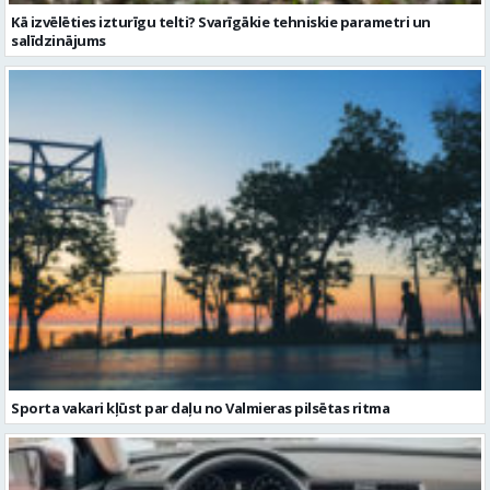
Sporta vakari kļūst par daļu no Valmieras pilsētas ritma