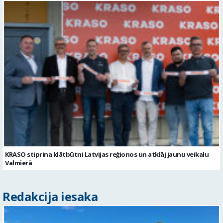
KRASO stiprina klātbūtni Latvijas reģionos un atklāj jaunu veikalu
Valmierā
Redakcija iesaka