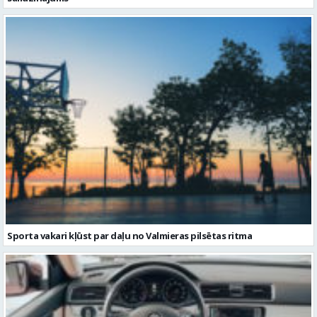
Sporta vakari kļūst par daļu no Valmieras pilsētas ritma