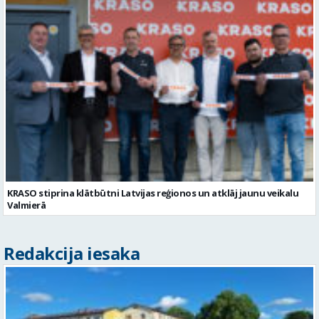
KRASO stiprina klātbūtni Latvijas reģionos un atklāj jaunu veikalu
Valmierā
Redakcija iesaka