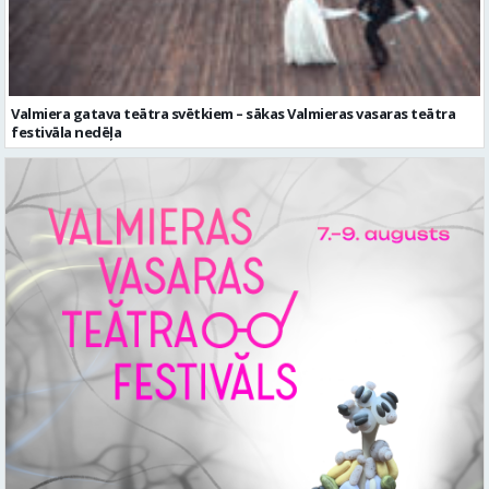
Valmiera gatava teātra svētkiem – sākas Valmieras vasaras teātra
festivāla nedēļa