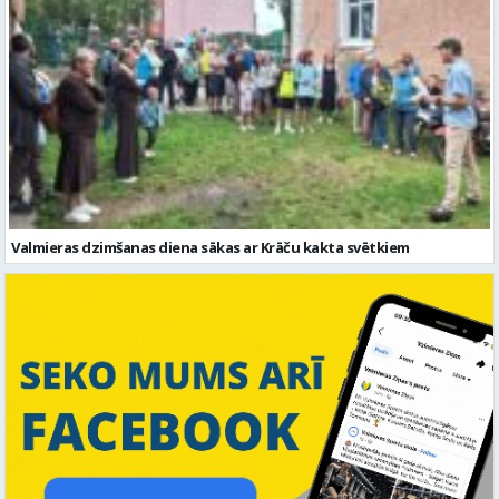
Valmieras dzimšanas diena sākas ar Krāču kakta svētkiem