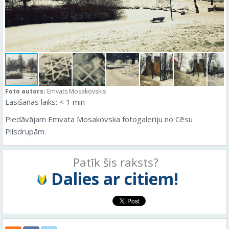
Foto autors:
Emvats Mosakovskis
Lasīšanas laiks:
< 1
min
Piedāvājam Emvata Mosakovska fotogaleriju no Cēsu
Pilsdrupām.
Patīk šis raksts?
Dalies ar citiem!