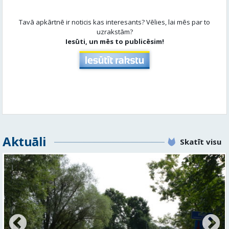
Tavā apkārtnē ir noticis kas interesants? Vēlies, lai mēs par to
uzrakstām?
Iesūti, un mēs to publicēsim!
Aktuāli
Skatīt visu