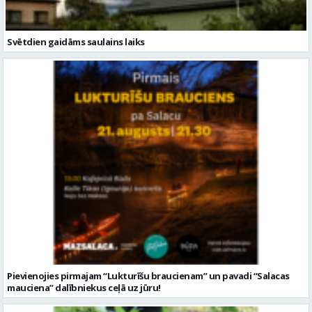
Svētdien gaidāms saulains laiks
Pievienojies pirmajam “Lukturīšu braucienam” un pavadi “Salacas
mauciena” dalībniekus ceļā uz jūru!