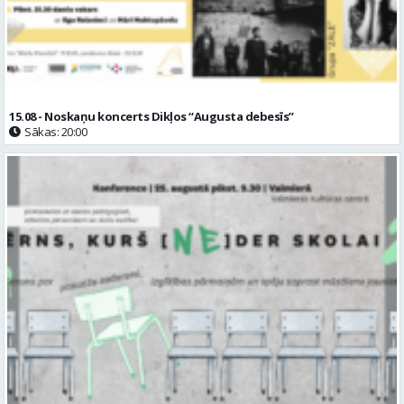
15.08 - Noskaņu koncerts Dikļos “Augusta debesīs”
Sākas: 20:00