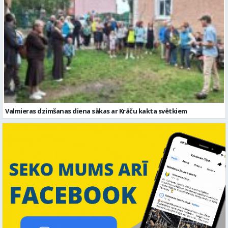
Valmieras dzimšanas diena sākas ar Krāču kakta svētkiem