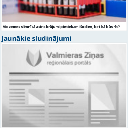
Vidzemes slimnīcā asins krājumi pietiekami šodien, bet kā būs rīt?
Jaunākie sludinājumi