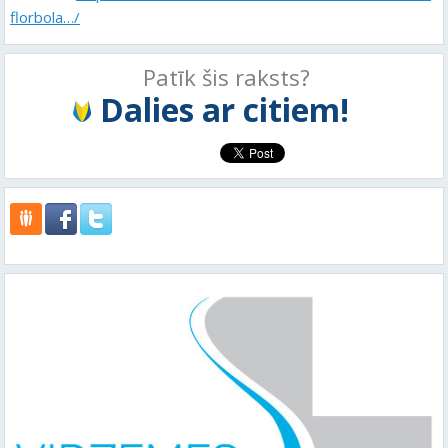
florbola…/
Patīk šis raksts?
Dalies ar citiem!