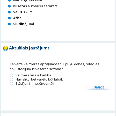
Pilsētas
autobusu saraksts
Valūtu
kursi
Afiša
Sludinājumi
Aktuālais jautājums
Kā vērtē Valmieras apzaļumošanu, puķu dobes, rotācijas
apļu stādījumus vasaras sezonā?
Valmierā viss ir kārtībā
Nav slikti, bet varētu būt labāk
Stādījumi ir nepārdomāti
Balsot