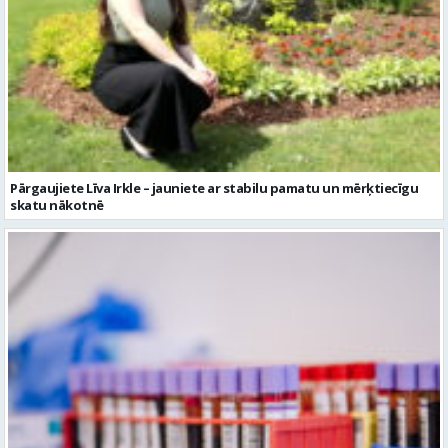
Pārgaujiete Līva Irkle – jauniete ar stabilu pamatu un mērķtiecīgu
skatu nākotnē