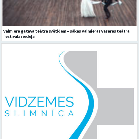
Valmiera gatava teātra svētkiem – sākas Valmieras vasaras teātra
festivāla nedēļa