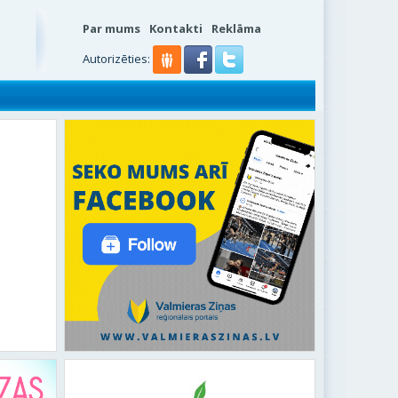
Par mums
Kontakti
Reklāma
s
Autorizēties: