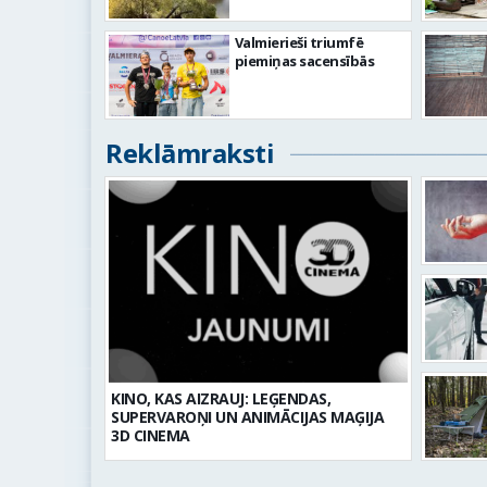
Valmierieši triumfē
piemiņas sacensībās
Reklāmraksti
KINO, KAS AIZRAUJ: LEĢENDAS,
SUPERVAROŅI UN ANIMĀCIJAS MAĢIJA
3D CINEMA