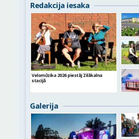
Redakcija iesaka
Velomūzika 2026 piestāj Zilākalna
stacijā
Galerija