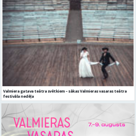
Valmiera gatava teātra svētkiem – sākas Valmieras vasaras teātra
festivāla nedēļa