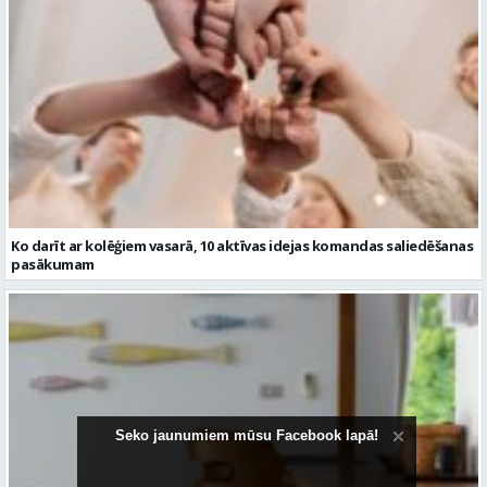
Ko darīt ar kolēģiem vasarā, 10 aktīvas idejas komandas saliedēšanas
pasākumam
Seko jaunumiem mūsu Facebook lapā!