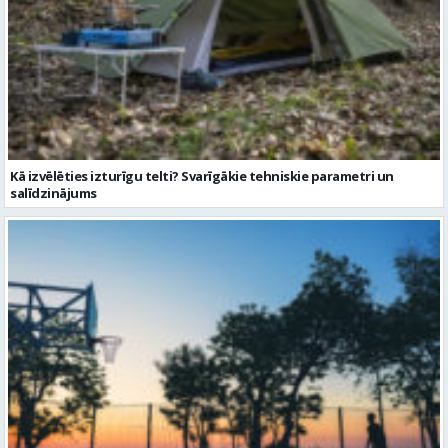
Kā izvēlēties izturīgu telti? Svarīgākie tehniskie parametri un
salīdzinājums