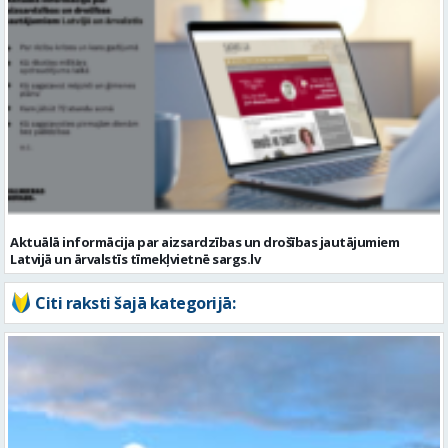
Aktuālā informācija par aizsardzības un drošības jautājumiem
Latvijā un ārvalstīs tīmekļvietnē sargs.lv
Citi raksti šajā kategorijā: