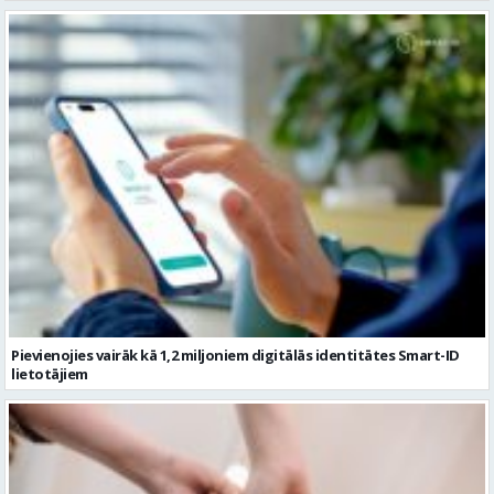
Pievienojies vairāk kā 1,2 miljoniem digitālās identitātes Smart-ID
lietotājiem