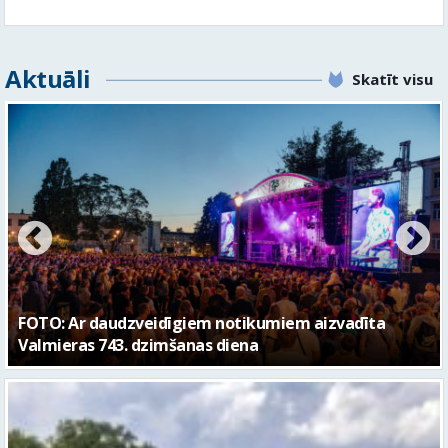
FOTO: Valmieras pilsētas svētku gājiens 2026