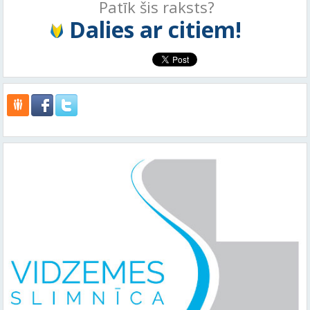
Patīk šis raksts?
Dalies ar citiem!