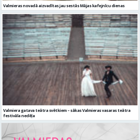
Valmiera gatava teātra svētkiem – sākas Valmieras vasaras teātra
festivāla nedēļa