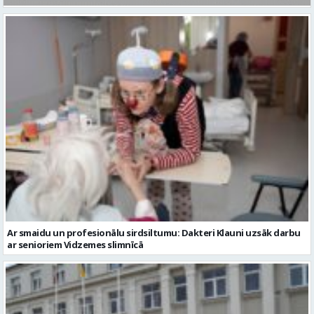
Ar smaidu un profesionālu sirdsiltumu: Dakteri Klauni uzsāk darbu
ar senioriem Vidzemes slimnīcā