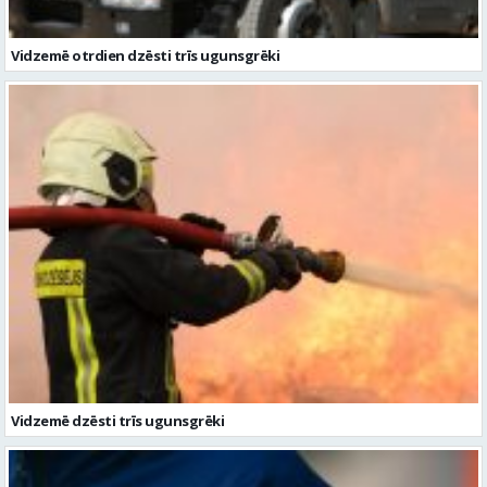
Vidzemē dzēsti trīs ugunsgrēki