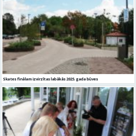
Skates finālam izvirzītas labākās 2025. gada būves