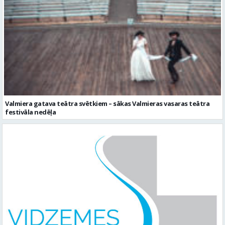
Valmiera gatava teātra svētkiem – sākas Valmieras vasaras teātra
festivāla nedēļa