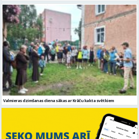
Valmieras dzimšanas diena sākas ar Krāču kakta svētkiem