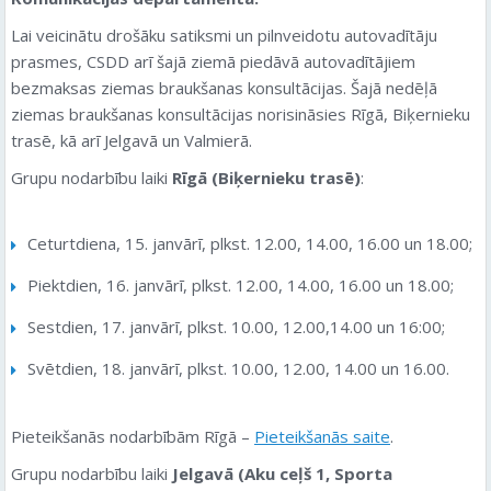
Lai veicinātu drošāku satiksmi un pilnveidotu autovadītāju
prasmes, CSDD arī šajā ziemā piedāvā autovadītājiem
bezmaksas ziemas braukšanas konsultācijas. Šajā nedēļā
ziemas braukšanas konsultācijas norisināsies Rīgā, Biķernieku
trasē, kā arī Jelgavā un Valmierā.
Grupu nodarbību laiki
Rīgā (Biķernieku trasē)
:
Ceturtdiena, 15. janvārī, plkst. 12.00, 14.00, 16.00 un 18.00;
Piektdien, 16. janvārī, plkst. 12.00, 14.00, 16.00 un 18.00;
Sestdien, 17. janvārī, plkst. 10.00, 12.00,14.00 un 16:00;
Svētdien, 18. janvārī, plkst. 10.00, 12.00, 14.00 un 16.00.
Pieteikšanās nodarbībām Rīgā –
Pieteikšanās saite
.
Grupu nodarbību laiki
Jelgavā (Aku ceļš 1, Sporta