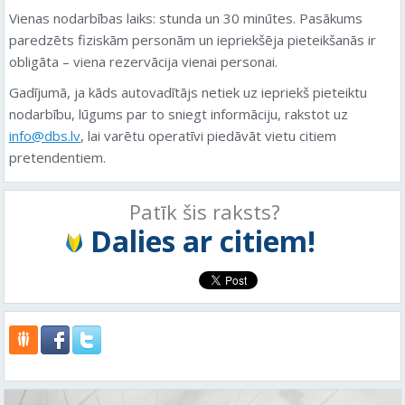
Vienas nodarbības laiks: stunda un 30 minūtes. Pasākums
paredzēts fiziskām personām un iepriekšēja pieteikšanās ir
obligāta – viena rezervācija vienai personai.
Gadījumā, ja kāds autovadītājs netiek uz iepriekš pieteiktu
nodarbību, lūgums par to sniegt informāciju, rakstot uz
info@dbs.lv
, lai varētu operatīvi piedāvāt vietu citiem
pretendentiem.
Patīk šis raksts?
Dalies ar citiem!