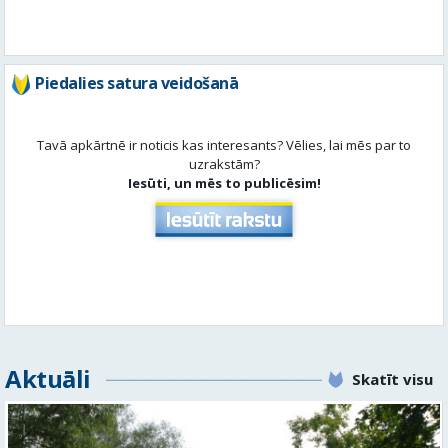
Tavā apkārtnē ir noticis kas interesants? Vēlies, lai mēs par to
uzrakstām?
Iesūti, un mēs to publicēsim!
Aktuāli
Skatīt visu