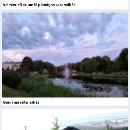
Gaidāma silta nakts