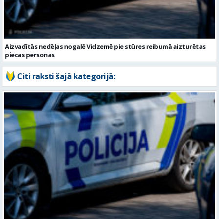
Citi raksti šajā kategorijā:
Valmierā notikusi auto un motocikla sadursme