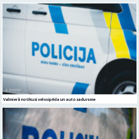
Valmierā notikusi velosipēda un auto sadursme