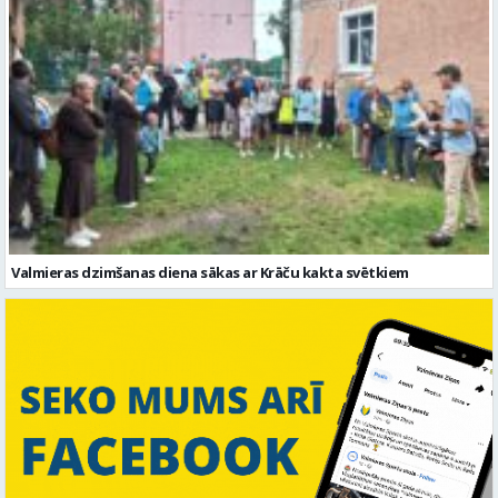
Valmieras dzimšanas diena sākas ar Krāču kakta svētkiem