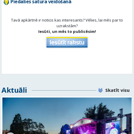
Aktuāli
Skatīt visu