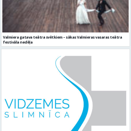
Valmiera gatava teātra svētkiem – sākas Valmieras vasaras teātra
festivāla nedēļa