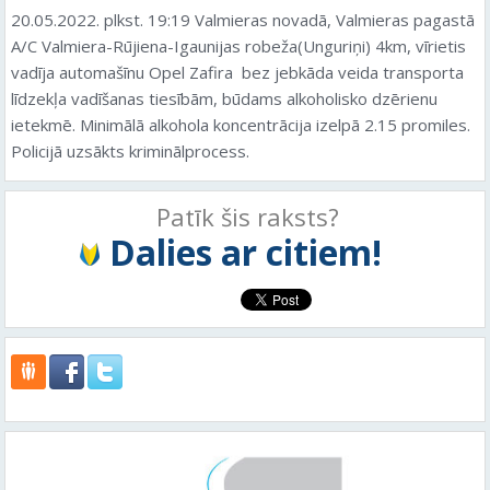
20.05.2022. plkst. 19:19 Valmieras novadā, Valmieras pagastā
A/C Valmiera-Rūjiena-Igaunijas robeža(Unguriņi) 4km, vīrietis
vadīja automašīnu Opel Zafira bez jebkāda veida transporta
līdzekļa vadīšanas tiesībām, būdams alkoholisko dzērienu
ietekmē. Minimālā alkohola koncentrācija izelpā 2.15 promiles.
Policijā uzsākts kriminālprocess.
Patīk šis raksts?
Dalies ar citiem!