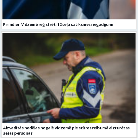
Aizvadītās nedēļas nogalē Vidzemē pie stūres reibumā aizturētas
sešas personas