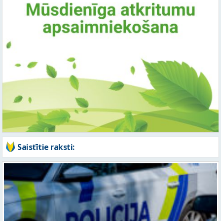
Saistītie raksti: