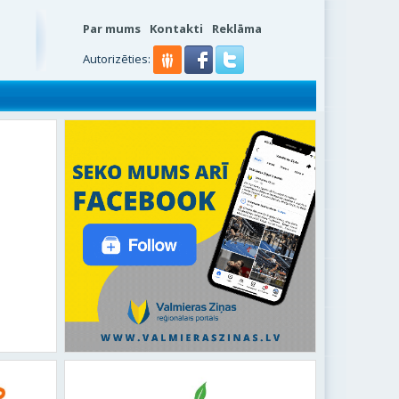
Par mums
Kontakti
Reklāma
Autorizēties: