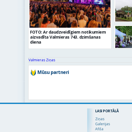
FOTO: Ar daudzveidīgiem notikumiem
aizvadīta Valmieras 743. dzimšanas
diena
Valmieras Ziņas
Mūsu partneri
LASI PORTĀLĀ
Ziņas
Galerijas
Afiša