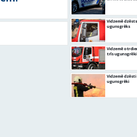
Vidzemē dzēsts
ugunsgrēks
Vidzemē otrdie
trīs ugunsgrēki
Vidzemē dzēsti 
ugunsgrēki