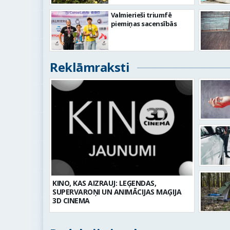
Valmierieši triumfē
piemiņas sacensībās
Reklāmraksti
KINO, KAS AIZRAUJ: LEĢENDAS,
SUPERVAROŅI UN ANIMĀCIJAS MAĢIJA
3D CINEMA