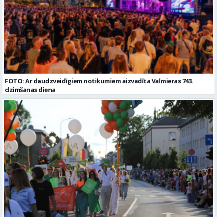
FOTO: Ar daudzveidīgiem notikumiem aizvadīta Valmieras 743.
dzimšanas diena