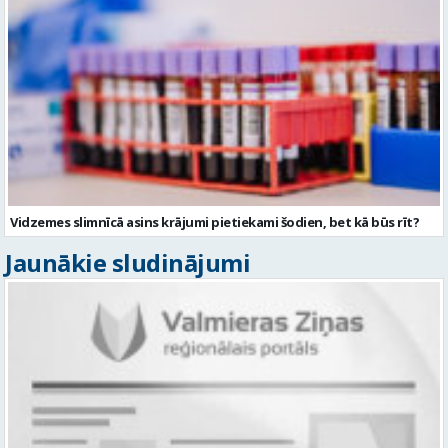
Vidzemes slimnīcā asins krājumi pietiekami šodien, bet kā būs rīt?
Jaunākie sludinājumi