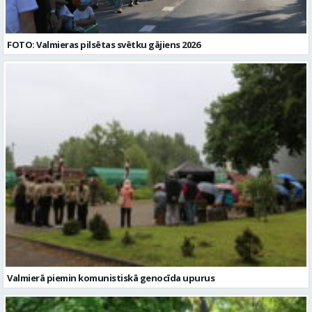
FOTO: Valmieras pilsētas svētku gājiens 2026
Valmierā piemin komunistiskā genocīda upurus