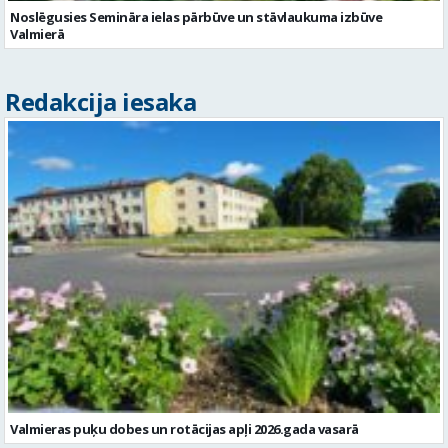
Noslēgusies Semināra ielas pārbūve un stāvlaukuma izbūve
Valmierā
Redakcija iesaka
Valmieras puķu dobes un rotācijas apļi 2026.gada vasarā