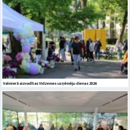
Valmierā aizvadītas Vidzemes uzņēmēju dienas 2026