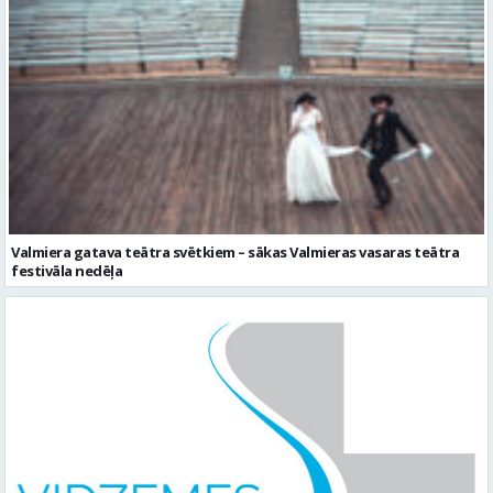
Valmiera gatava teātra svētkiem – sākas Valmieras vasaras teātra
festivāla nedēļa