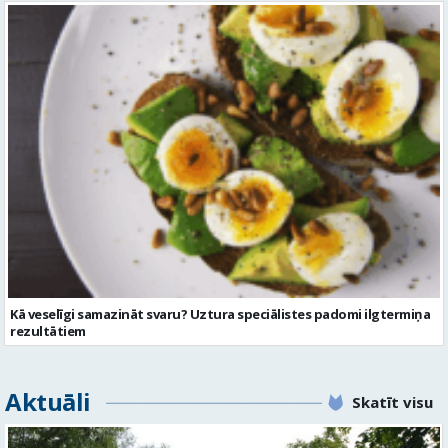
Kā veselīgi samazināt svaru? Uztura speciālistes padomi ilgtermiņa
rezultātiem
Aktuāli
Skatīt visu