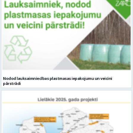
Nodod lauksaimniecības plastmasas iepakojumu un veicini
pārstrādi