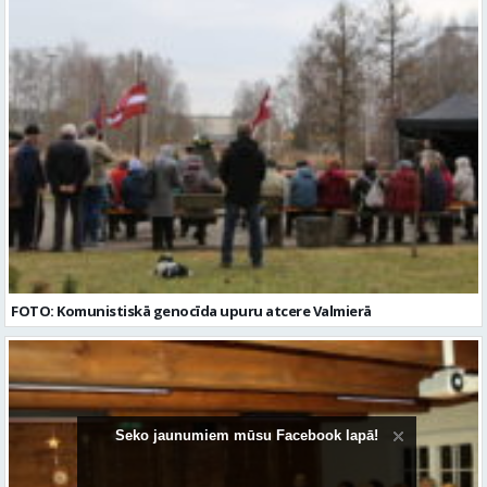
FOTO: Komunistiskā genocīda upuru atcere Valmierā
Seko jaunumiem mūsu Facebook lapā!