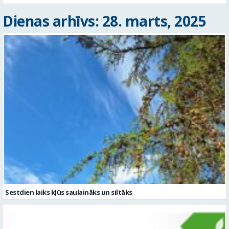
Dienas arhīvs: 28. marts, 2025
Sestdien laiks kļūs saulaināks un siltāks