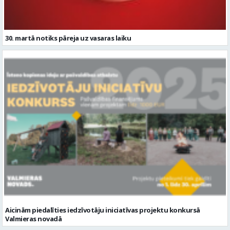
30. martā notiks pāreja uz vasaras laiku
Aicinām piedalīties iedzīvotāju iniciatīvas projektu konkursā
Valmieras novadā