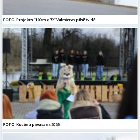
FOTO: Projekts “100 m x 7?” Valmieras pilsētvidē
FOTO: Kocēnu pavasaris 2026