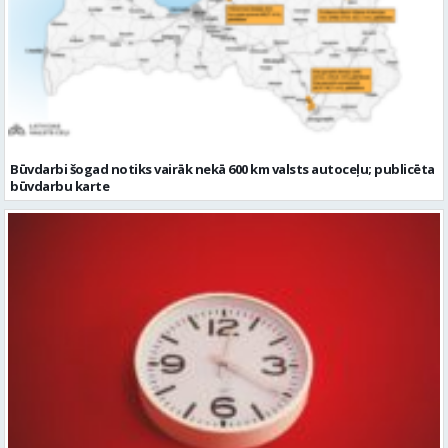
Būvdarbi šogad notiks vairāk nekā 600 km valsts autoceļu; publicēta
būvdarbu karte