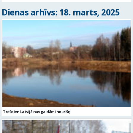
Dienas arhīvs: 18. marts, 2025
Trešdien Latvijā nav gaidāmi nokrišņi