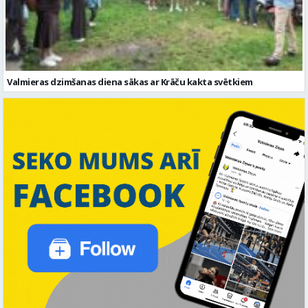
Valmieras dzimšanas diena sākas ar Krāču kakta svētkiem