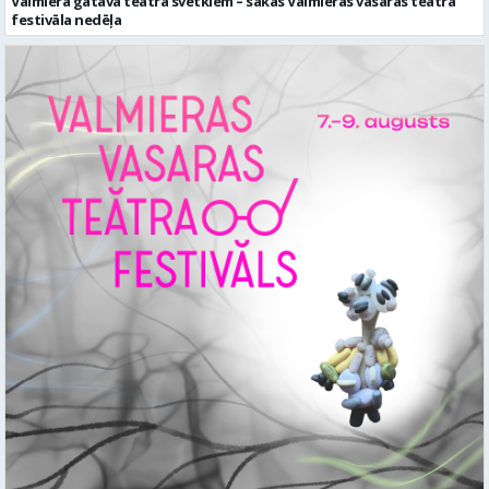
Valmiera gatava teātra svētkiem – sākas Valmieras vasaras teātra
festivāla nedēļa