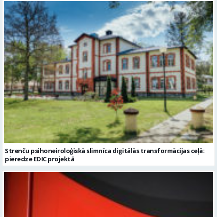
Strenču psihoneiroloģiskā slimnīca digitālās transformācijas ceļā:
pieredze EDIC projektā