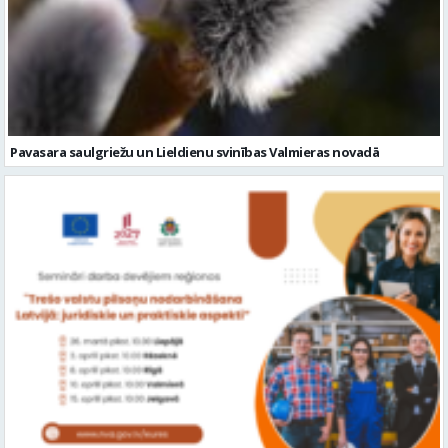
Pavasara saulgriežu un Lieldienu svinības Valmieras novadā