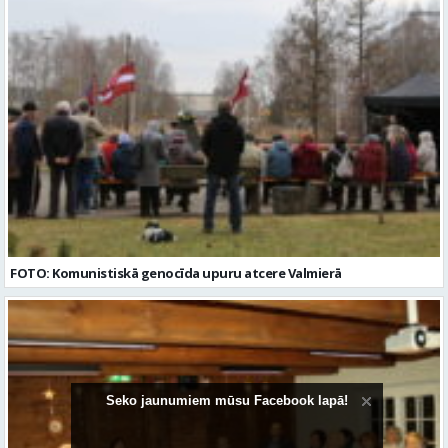
FOTO: Komunistiskā genocīda upuru atcere Valmierā
Seko jaunumiem mūsu Facebook lapā!