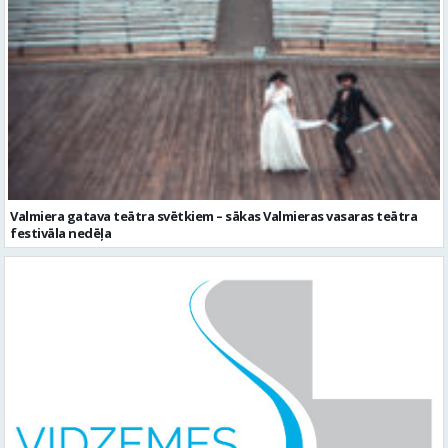
Valmiera gatava teātra svētkiem – sākas Valmieras vasaras teātra
festivāla nedēļa