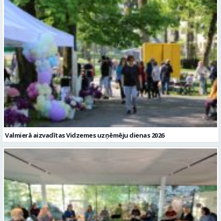
Valmierā aizvadītas Vidzemes uzņēmēju dienas 2026