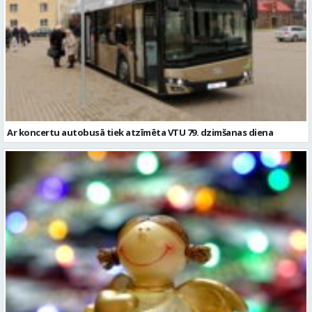
Ar koncertu autobusā tiek atzīmēta VTU 79. dzimšanas diena