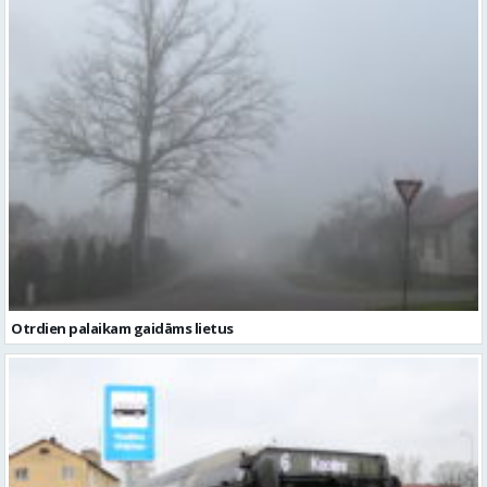
Otrdien palaikam gaidāms lietus