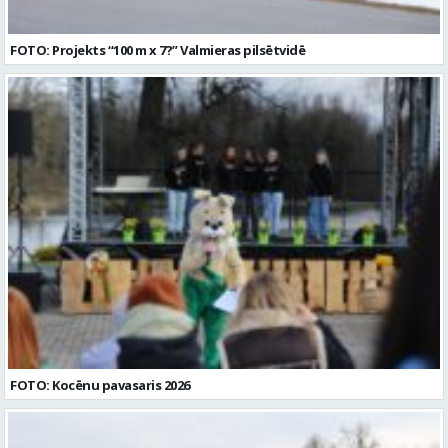
FOTO: Projekts “100 m x 7?” Valmieras pilsētvidē
FOTO: Kocēnu pavasaris 2026