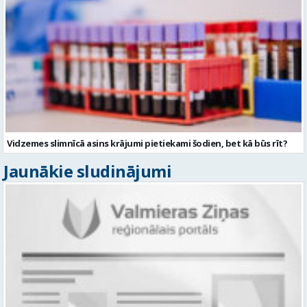
Vidzemes slimnīcā asins krājumi pietiekami šodien, bet kā būs rīt?
Jaunākie sludinājumi