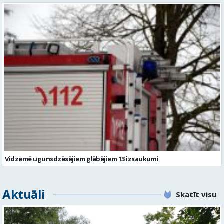
Vidzemē ugunsdzēsējiem glābējiem 13 izsaukumi
Aktuāli
Skatīt visu