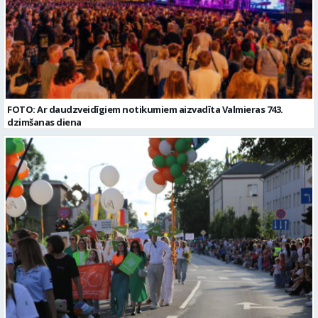
FOTO: Ar daudzveidīgiem notikumiem aizvadīta Valmieras 743.
dzimšanas diena