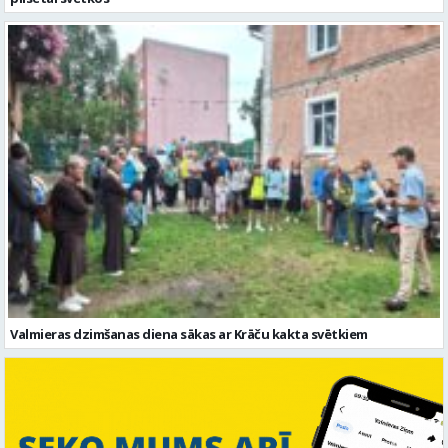
Valmieras dzimšanas diena sākas ar Krāču kakta svētkiem