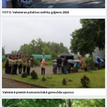
FOTO: Valmieras pilsētas svētku gājiens 2026
Valmierā piemin komunistiskā genocīda upurus