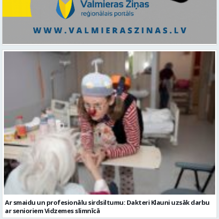
Ar smaidu un profesionālu sirdsiltumu: Dakteri Klauni uzsāk darbu
ar senioriem Vidzemes slimnīcā