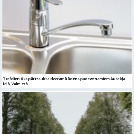
Trešdien tiks pārtraukta dzeramā ūdens padeve namiem Ausekļa
ielā, Valmierā