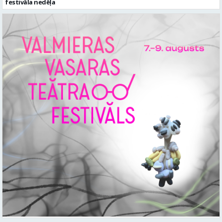
festivāla nedēļa