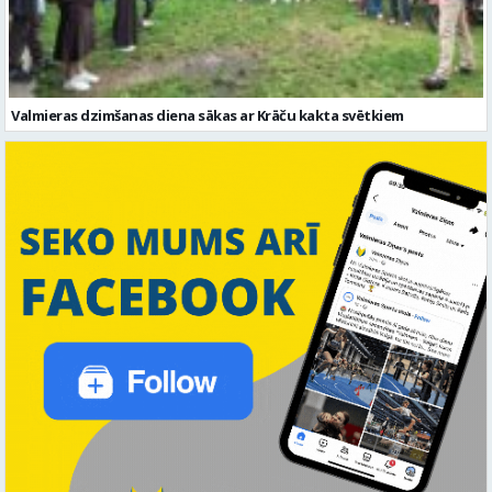
Valmieras dzimšanas diena sākas ar Krāču kakta svētkiem