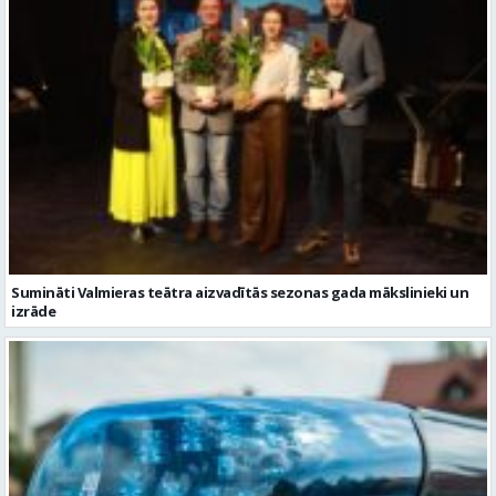
Sumināti Valmieras teātra aizvadītās sezonas gada mākslinieki un
izrāde