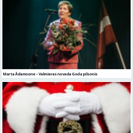
Marta Ādamsone – Valmieras novada Goda pilsonis