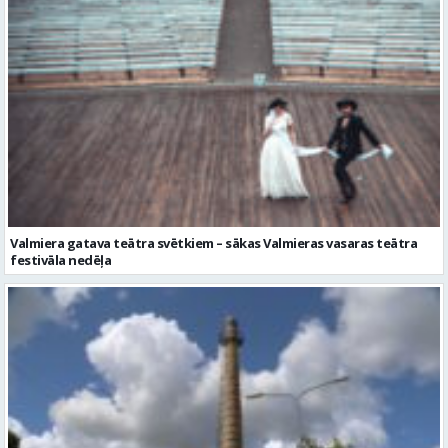
Valmiera gatava teātra svētkiem – sākas Valmieras vasaras teātra
festivāla nedēļa