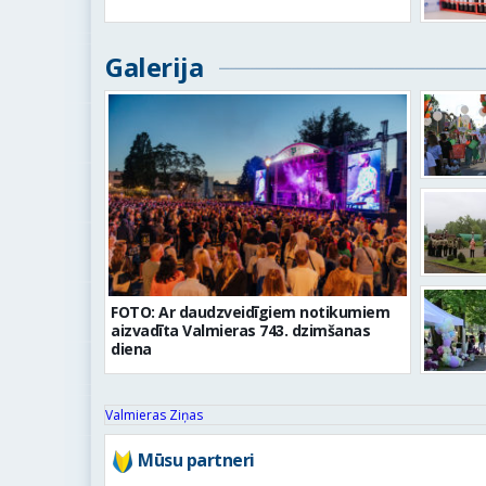
Galerija
FOTO: Ar daudzveidīgiem notikumiem
aizvadīta Valmieras 743. dzimšanas
diena
Valmieras Ziņas
Mūsu partneri