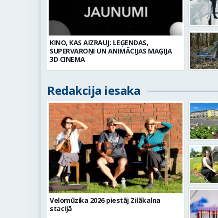
KINO, KAS AIZRAUJ: LEĢENDAS,
SUPERVAROŅI UN ANIMĀCIJAS MAĢIJA
3D CINEMA
Redakcija iesaka
Velomūzika 2026 piestāj Zilākalna
stacijā