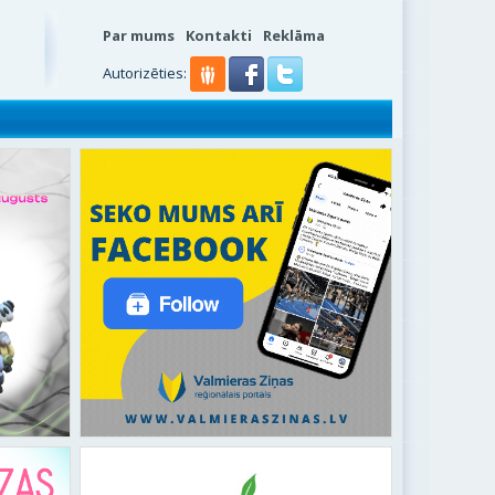
Par mums
Kontakti
Reklāma
Autorizēties: