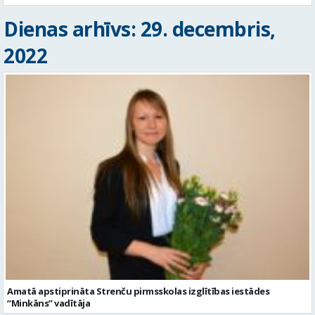
Dienas arhīvs: 29. decembris,
2022
Amatā apstiprināta Strenču pirmsskolas izglītības iestādes
“Minkāns” vadītāja