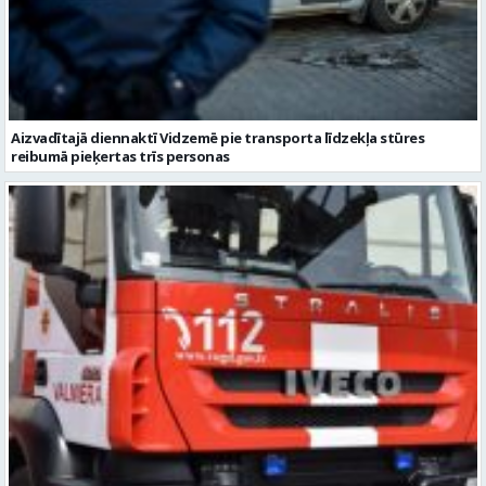
Aizvadītajā diennaktī Vidzemē pie transporta līdzekļa stūres
reibumā pieķertas trīs personas