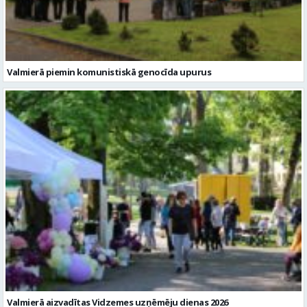
Valmierā piemin komunistiskā genocīda upurus
Valmierā aizvadītas Vidzemes uzņēmēju dienas 2026