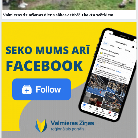
Valmieras dzimšanas diena sākas ar Krāču kakta svētkiem