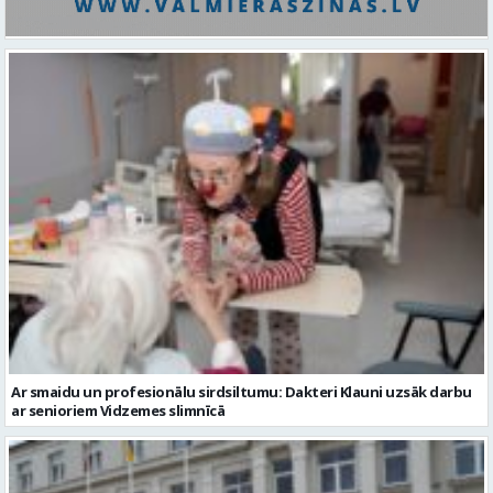
Ar smaidu un profesionālu sirdsiltumu: Dakteri Klauni uzsāk darbu
ar senioriem Vidzemes slimnīcā