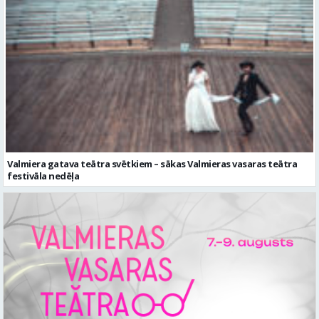
Valmiera gatava teātra svētkiem – sākas Valmieras vasaras teātra
festivāla nedēļa