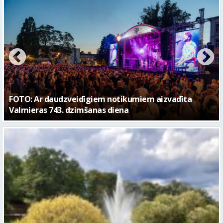
FOTO: Valmieras pilsētas svētku gājiens 2026