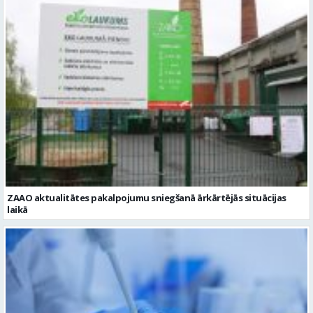
ZAAO aktualitātes pakalpojumu sniegšanā ārkārtējās situācijas
laikā