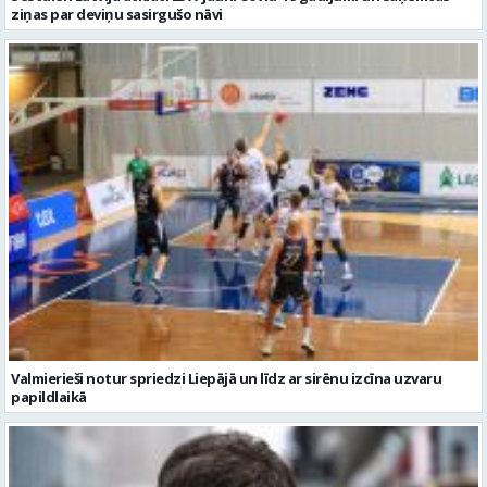
ziņas par deviņu sasirgušo nāvi
Valmierieši notur spriedzi Liepājā un līdz ar sirēnu izcīna uzvaru
papildlaikā