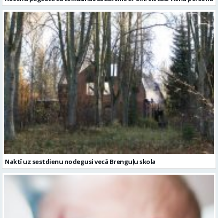
Naktī uz sestdienu nodegusi vecā Brenguļu skola