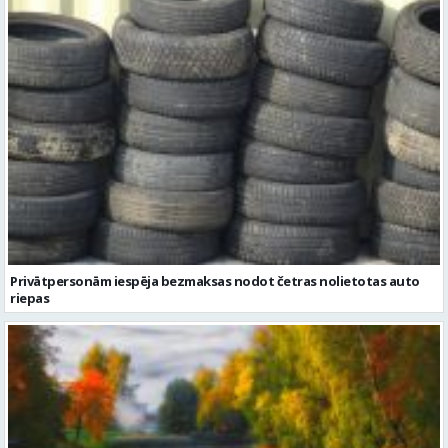
Privātpersonām iespēja bezmaksas nodot četras nolietotas auto
riepas