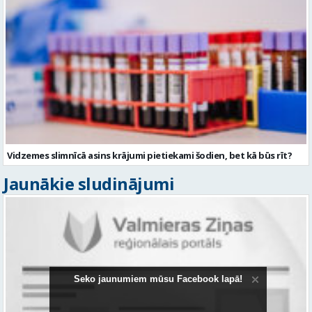
Vidzemes slimnīcā asins krājumi pietiekami šodien, bet kā būs rīt?
Jaunākie sludinājumi
Seko jaunumiem mūsu Facebook lapā!