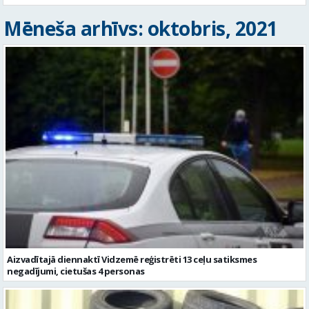
Mēneša arhīvs: oktobris, 2021
Aizvadītajā diennaktī Vidzemē reģistrēti 13 ceļu satiksmes
negadījumi, cietušas 4 personas