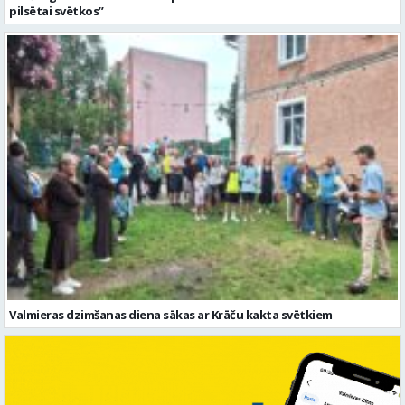
pilsētai svētkos”
Valmieras dzimšanas diena sākas ar Krāču kakta svētkiem