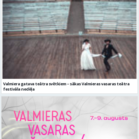
Valmiera gatava teātra svētkiem – sākas Valmieras vasaras teātra
festivāla nedēļa