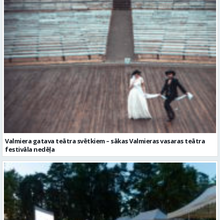
Valmiera gatava teātra svētkiem – sākas Valmieras vasaras teātra
festivāla nedēļa