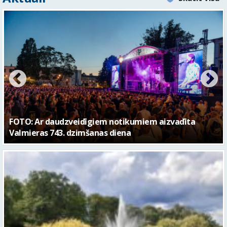
FOTO: Valmieras pilsētas svētku gājiens 2026