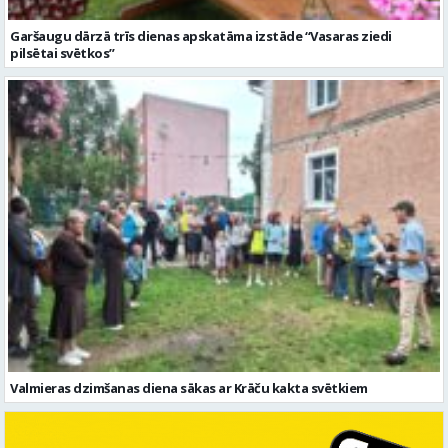
Valmieras dzimšanas diena sākas ar Krāču kakta svētkiem