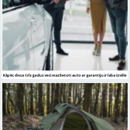
Kāpēc divus trīs gadus veci mazlietoti auto ar garantiju ir laba izvēle