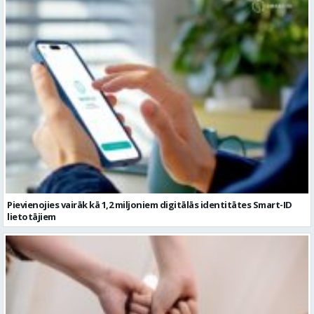
Pievienojies vairāk kā 1,2 miljoniem digitālās identitātes Smart-ID
lietotājiem