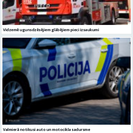
Valmierā notikusi auto un motocikla sadursme