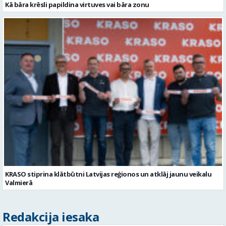
KRASO stiprina klātbūtni Latvijas reģionos un atklāj jaunu veikalu
Valmierā
Redakcija iesaka