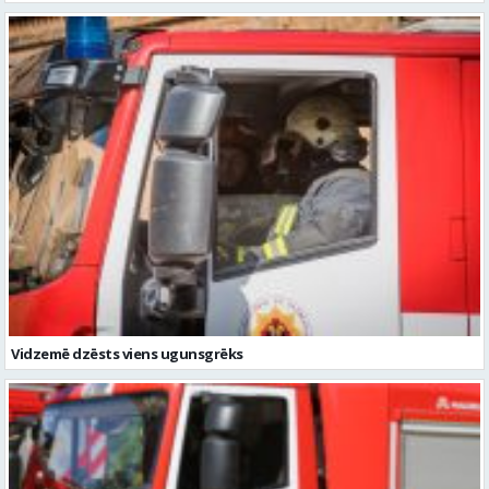
Vidzemē dzēsts viens ugunsgrēks