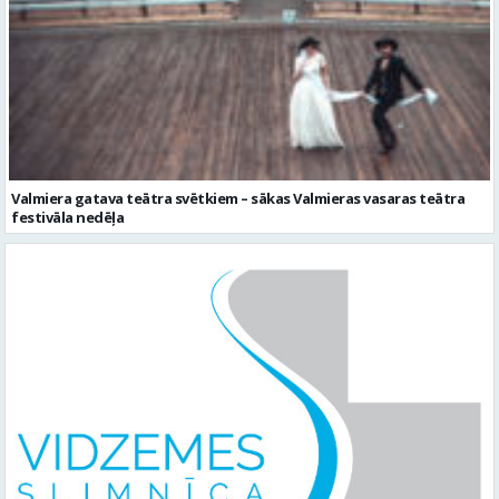
Valmiera gatava teātra svētkiem – sākas Valmieras vasaras teātra
festivāla nedēļa