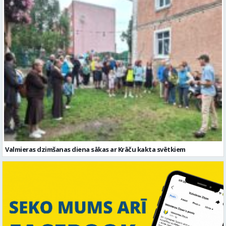
Valmieras dzimšanas diena sākas ar Krāču kakta svētkiem