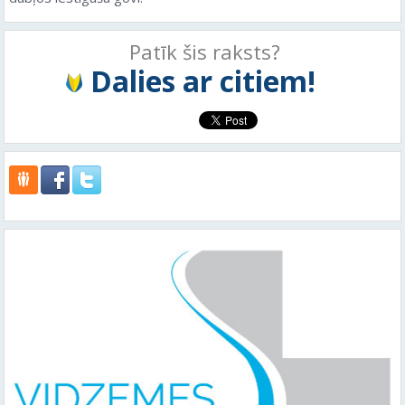
Patīk šis raksts?
Dalies ar citiem!