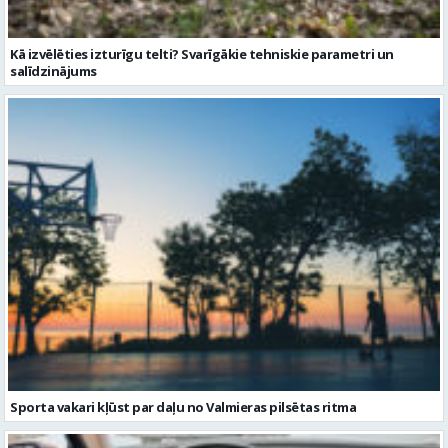
Sporta vakari kļūst par daļu no Valmieras pilsētas ritma