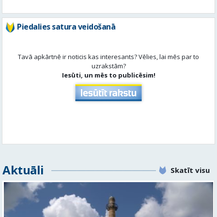
Tavā apkārtnē ir noticis kas interesants? Vēlies, lai mēs par to
uzrakstām?
Iesūti, un mēs to publicēsim!
Aktuāli
Skatīt visu