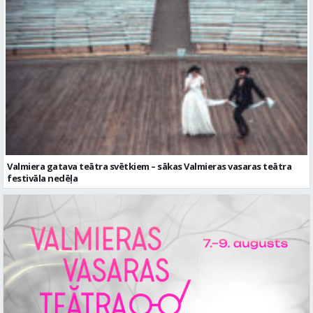
Valmiera gatava teātra svētkiem – sākas Valmieras vasaras teātra
festivāla nedēļa