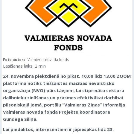
Foto autors:
Valmieras novada fonds
Lasīšanas laiks:
2
min
24. novembra piektdienā no plkst. 10.00 līdz 13.00 ZOOM
platformā notiks tiešsaistes mācības nevalstisko
organizāciju (NVO) pārstāvjiem, lai stiprinātu sektora
dalībnieku zināšanas un prasmes efektīvākai darbībai
pilsoniskajā jomā
, portālu “Valmieras Ziņas” informēja
Valmieras novada fonda Projektu koordinatore
Gundega Siliņa.
Lai piedalītos, interesentiem ir jāpiesakās līdz 23.