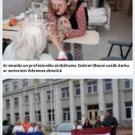
Ar smaidu un profesionālu sirdsiltumu: Dakteri Klauni uzsāk darbu
ar senioriem Vidzemes slimnīcā