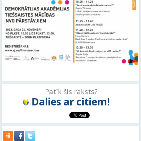
Patīk šis raksts?
Dalies ar citiem!