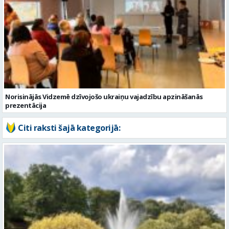
Norisinājās Vidzemē dzīvojošo ukraiņu vajadzību apzināšanās
prezentācija
Citi raksti šajā kategorijā: