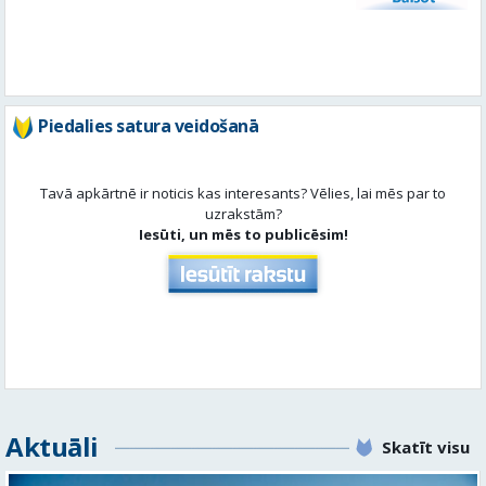
Tavā apkārtnē ir noticis kas interesants? Vēlies, lai mēs par to
uzrakstām?
Iesūti, un mēs to publicēsim!
Aktuāli
Skatīt visu