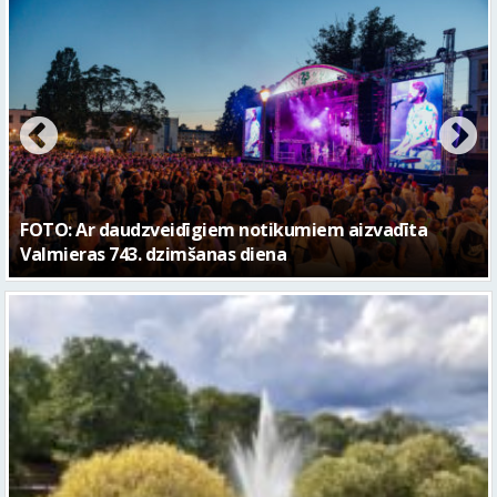
FOTO: Valmieras pilsētas svētku gājiens 2026