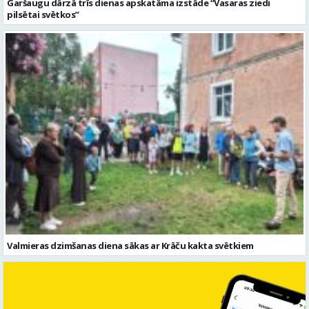
Valmieras dzimšanas diena sākas ar Krāču kakta svētkiem