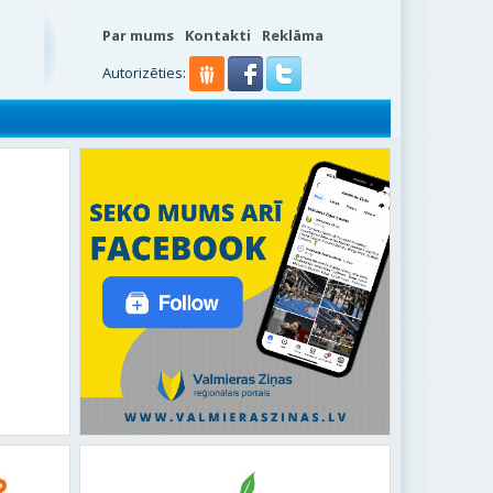
Par mums
Kontakti
Reklāma
Autorizēties: