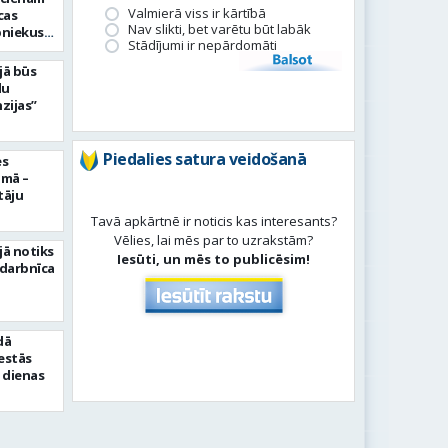
Valmierā viss ir kārtībā
cas
Nav slikti, bet varētu būt labāk
bniekus
Stādījumi ir nepārdomāti
Balsot
jā būs
du
zijas”
Piedalies satura veidošanā
es
umā –
tāju
Tavā apkārtnē ir noticis kas interesants?
Vēlies, lai mēs par to uzrakstām?
jā notiks
Iesūti, un mēs to publicēsim!
 darbnīca
dā
sestās
 dienas