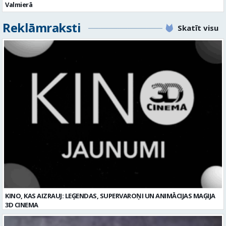
Valmierā
Reklāmraksti
Skatīt visu
KINO, KAS AIZRAUJ: LEĢENDAS, SUPERVAROŅI UN ANIMĀCIJAS MAĢIJA
3D CINEMA