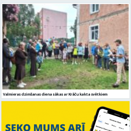
Valmieras dzimšanas diena sākas ar Krāču kakta svētkiem