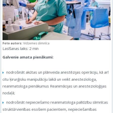
Foto autors:
Vidzemes slimnīca
Lasīšanas laiks:
2
min
Galvenie amata pienākumi:
nodrošināt akūtas un plānveida anestēzijas operāciju, kā arī
citu ķirurģisku manipulāciju laikā un veikt anesteziologa,
reanimatologa pienākumus Reanimācijas un anestezioloģijas
nodaļā;
nodrošināt nepieciešamo reanimatologa palīdzību slimnīcas
struktūrvienības esošiem pacientiem, nepieciešamības