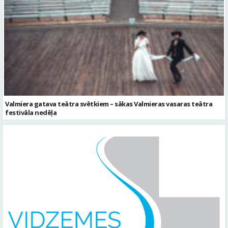
Valmiera gatava teātra svētkiem – sākas Valmieras vasaras teātra
festivāla nedēļa