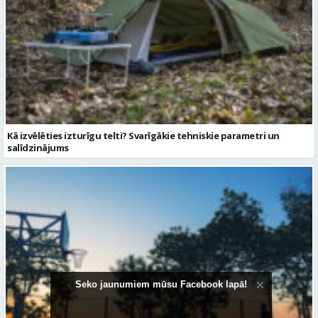
Kā izvēlēties izturīgu telti? Svarīgākie tehniskie parametri un
salīdzinājums
Seko jaunumiem mūsu Facebook lapā!