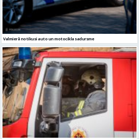
Valmierā notikusi auto un motocikla sadursme