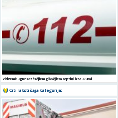
Vidzemē ugunsdzēsējiem glābējiem septiņi izsaukumi
Citi raksti šajā kategorijā: