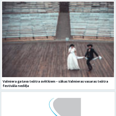
Valmiera gatava teātra svētkiem – sākas Valmieras vasaras teātra
festivāla nedēļa