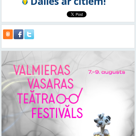
Dalies ar citiem!