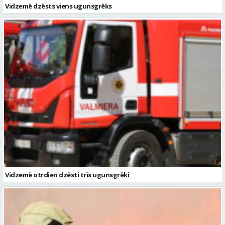
Vidzemē dzēsts viens ugunsgrēks
Vidzemē otrdien dzēsti trīs ugunsgrēki