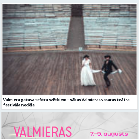
Valmiera gatava teātra svētkiem – sākas Valmieras vasaras teātra
festivāla nedēļa