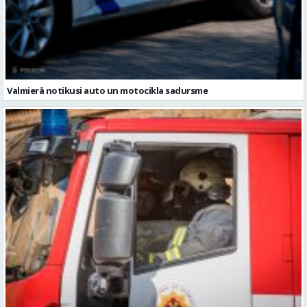
Valmierā notikusi auto un motocikla sadursme