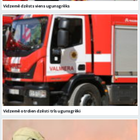
Vidzemē dzēsts viens ugunsgrēks
Vidzemē otrdien dzēsti trīs ugunsgrēki