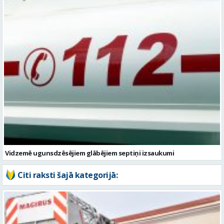
Vidzemē ugunsdzēsējiem glābējiem septiņi izsaukumi
Citi raksti šajā kategorijā: