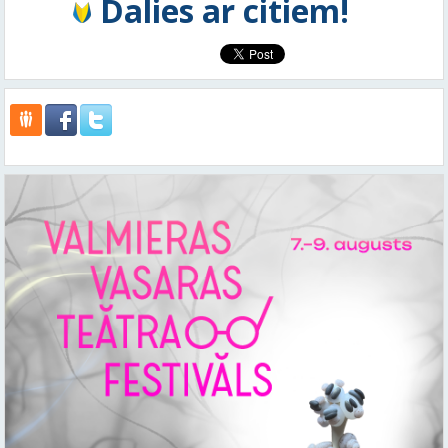
Dalies ar citiem!