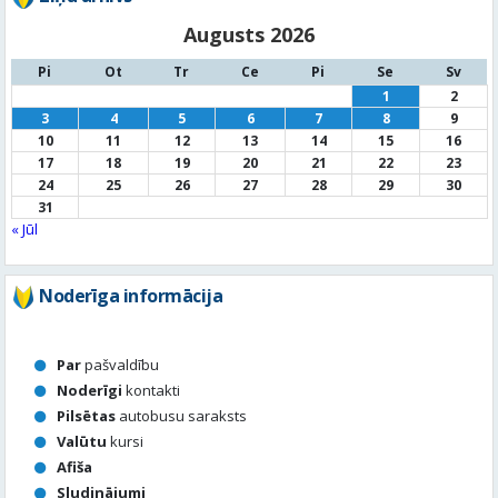
Augusts 2026
Pi
Ot
Tr
Ce
Pi
Se
Sv
1
2
3
4
5
6
7
8
9
10
11
12
13
14
15
16
17
18
19
20
21
22
23
24
25
26
27
28
29
30
31
« Jūl
Noderīga informācija
Par
pašvaldību
Noderīgi
kontakti
Pilsētas
autobusu saraksts
Valūtu
kursi
Afiša
Sludinājumi