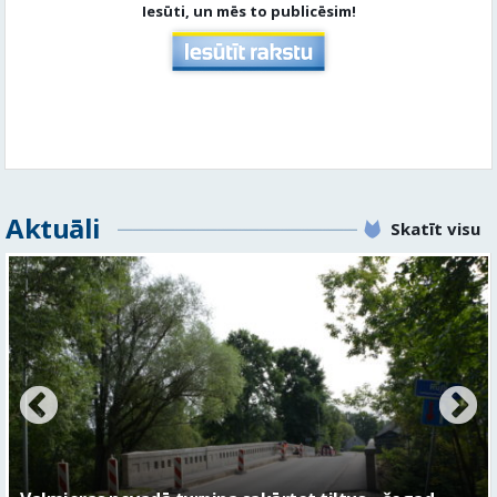
Iesūti, un mēs to publicēsim!
Aktuāli
Skatīt visu