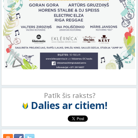
Patīk šis raksts?
Dalies ar citiem!