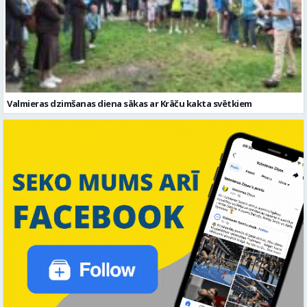
Valmieras dzimšanas diena sākas ar Krāču kakta svētkiem