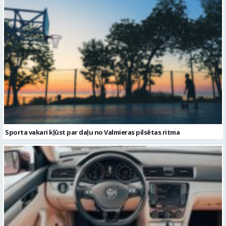
Sporta vakari kļūst par daļu no Valmieras pilsētas ritma