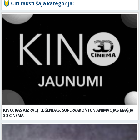
Citi raksti šajā kategorijā:
KINO, KAS AIZRAUJ: LEĢENDAS, SUPERVAROŅI UN ANIMĀCIJAS MAĢIJA
3D CINEMA