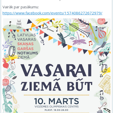
Vairāk par pasākumu:
https://www.facebook.com/events/1574086272672979/