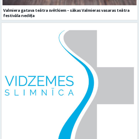
Valmiera gatava teātra svētkiem – sākas Valmieras vasaras teātra
festivāla nedēļa