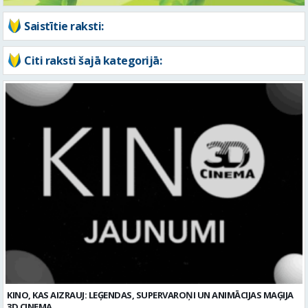
Saistītie raksti:
Citi raksti šajā kategorijā:
KINO, KAS AIZRAUJ: LEĢENDAS, SUPERVAROŅI UN ANIMĀCIJAS MAĢIJA
3D CINEMA