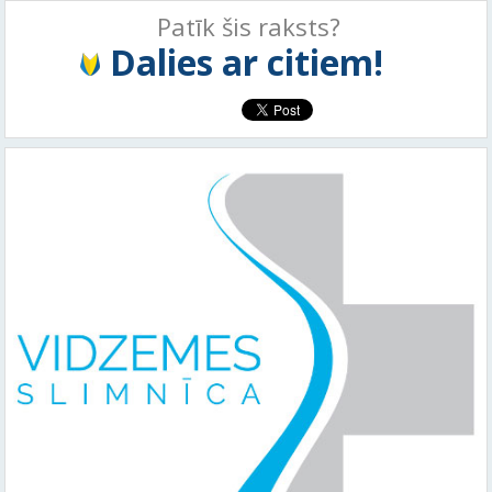
Patīk šis raksts?
Dalies ar citiem!