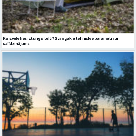
Kā izvēlēties izturīgu telti? Svarīgākie tehniskie parametri un
salīdzinājums