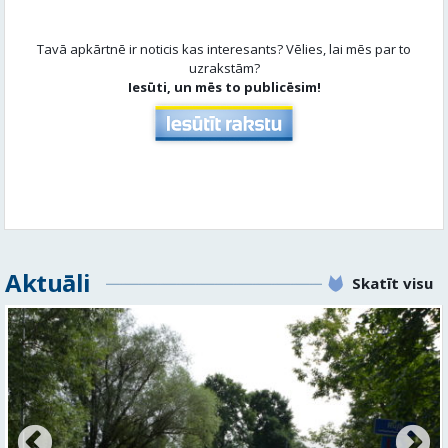
Tavā apkārtnē ir noticis kas interesants? Vēlies, lai mēs par to
uzrakstām?
Iesūti, un mēs to publicēsim!
Aktuāli
Skatīt visu