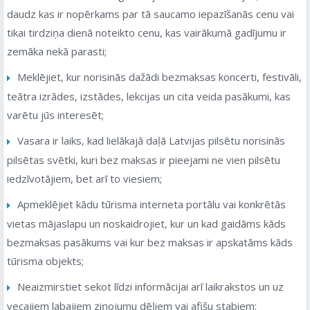
daudz kas ir nopērkams par tā saucamo iepazīšanās cenu vai
tikai tirdziņa dienā noteikto cenu, kas vairākumā gadījumu ir
zemāka nekā parasti;
Meklējiet, kur norisinās dažādi bezmaksas koncerti, festivāli,
teātra izrādes, izstādes, lekcijas un cita veida pasākumi, kas
varētu jūs interesēt;
Vasara ir laiks, kad lielākajā daļā Latvijas pilsētu norisinās
pilsētas svētki, kuri bez maksas ir pieejami ne vien pilsētu
iedzīvotājiem, bet arī to viesiem;
Apmeklējiet kādu tūrisma interneta portālu vai konkrētās
vietas mājaslapu un noskaidrojiet, kur un kad gaidāms kāds
bezmaksas pasākums vai kur bez maksas ir apskatāms kāds
tūrisma objekts;
Neaizmirstiet sekot līdzi informācijai arī laikrakstos un uz
vecajiem labajiem ziņojumu dēļiem vai afišu stabiem;