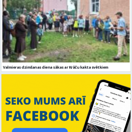
Valmieras dzimšanas diena sākas ar Krāču kakta svētkiem