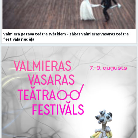
Valmiera gatava teātra svētkiem – sākas Valmieras vasaras teātra
festivāla nedēļa