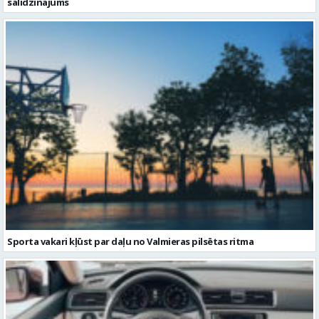
salīdzinājums
Sporta vakari kļūst par daļu no Valmieras pilsētas ritma