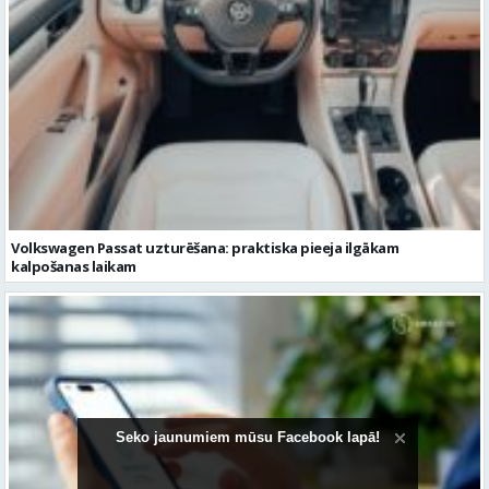
Volkswagen Passat uzturēšana: praktiska pieeja ilgākam
kalpošanas laikam
Seko jaunumiem mūsu Facebook lapā!