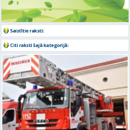
Saistītie raksti:
Citi raksti šajā kategorijā: