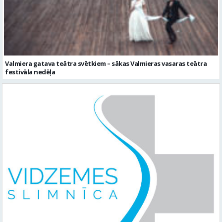
Valmiera gatava teātra svētkiem – sākas Valmieras vasaras teātra
festivāla nedēļa