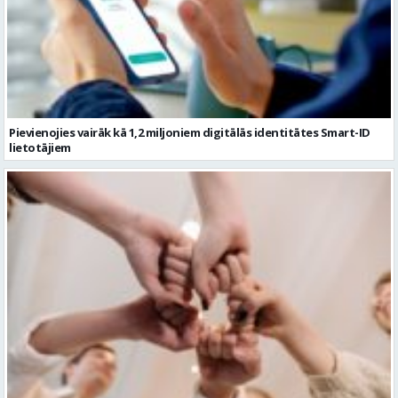
Pievienojies vairāk kā 1,2 miljoniem digitālās identitātes Smart-ID
lietotājiem