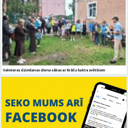
Valmieras dzimšanas diena sākas ar Krāču kakta svētkiem