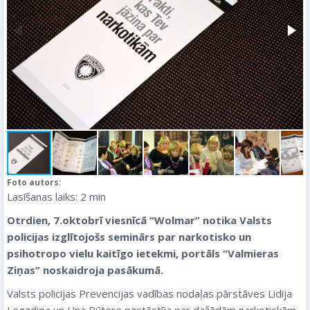
Foto autors:
Lasīšanas laiks:
2
min
Otrdien, 7.oktobrī viesnīcā “Wolmar” notika Valsts
policijas izglītojošs seminārs par narkotisko un
psihotropo vielu kaitīgo ietekmi, portāls “Valmieras
Ziņas” noskaidroja pasākumā.
Valsts policijas Prevencijas vadības nodaļas pārstāves Lidija