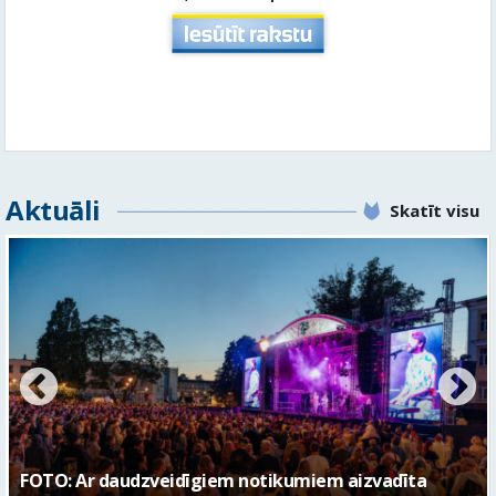
Aktuāli
Skatīt visu
FOTO: Valmieras pilsētas svētku gājiens 2026