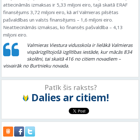
attiecināmās izmaksas ir 5,33 miljoni eiro, tajā skaitā ERAF
finansējums 3,72 miljoni eiro, kā arī Valmieras pilsētas
pašvaldības un valsts finansējums – 1,6 miljoni eiro.
Neattiecināmās izmaksas, ko finansēs pašvaldība – 4,13
miljoni eiro.
Valmieras Viestura vidusskola ir lielākā Valmieras
vispārizglītojošā izglītības iestāde, kur mācās 834
skolēni, tai skaitā 416 no citiem novadiem –
visvairāk no Burtnieku novada.
Patīk šis raksts?
Dalies ar citiem!