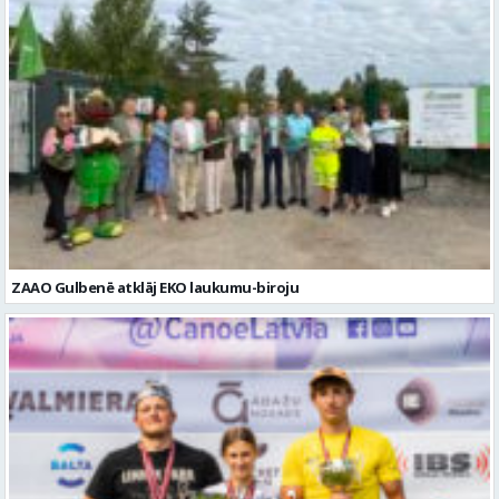
ZAAO Gulbenē atklāj EKO laukumu-biroju