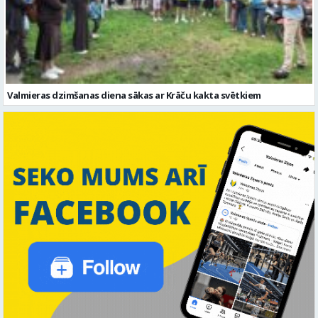
Valmieras dzimšanas diena sākas ar Krāču kakta svētkiem